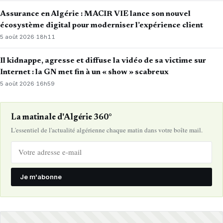
Assurance en Algérie : MACIR VIE lance son nouvel
écosystème digital pour moderniser l’expérience client
5 août 2026
·
18h11
Il kidnappe, agresse et diffuse la vidéo de sa victime sur
Internet : la GN met fin à un « show » scabreux
5 août 2026
·
16h59
La matinale d'Algérie 360°
L'essentiel de l'actualité algérienne chaque matin dans votre boîte mail.
Je m'abonne