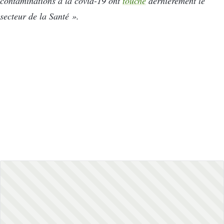
contaminations à la covid-19 ont
touché
dernièrement le
secteur de la Santé ».