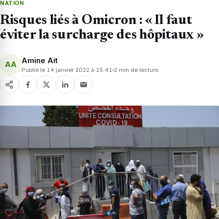
NATION
Risques liés à Omicron : « Il faut
éviter la surcharge des hôpitaux »
Amine Ait
AA
Publié le 14 janvier 2022 à 15:41
2 min de lecture