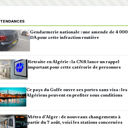
TENDANCES
Gendarmerie nationale : une amende de 4 000
DA pour cette infraction routière
Retraite en Algérie : la CNR lance un rappel
important pour cette catérorie de personnes
Ce pays du Golfe ouvre ses portes sans visa : les
Algériens peuvent en profiter sous conditions
Métro d’Alger : de nouveaux changements à
partir du 7 août, voici les stations concernées