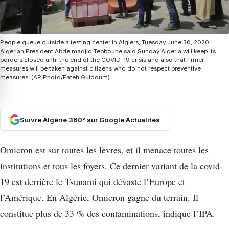
People queue outside a testing center in Algiers, Tuesday June 30, 2020.
Algerian President Abdelmadjid Tebboune said Sunday Algeria will keep its
borders closed until the end of the COVID-19 crisis and also that firmer
measures will be taken against citizens who do not respect preventive
measures. (AP Photo/Fateh Guidoum)
Suivre Algérie 360° sur Google Actualités
Omicron est sur toutes les lèvres, et il menace toutes les
institutions et tous les foyers. Ce dernier variant de la covid-
19 est derrière le Tsunami qui dévaste l’Europe et
l’Amérique. En Algérie, Omicron gagne du terrain. Il
constitue plus de 33 % des contaminations, indique l’IPA.