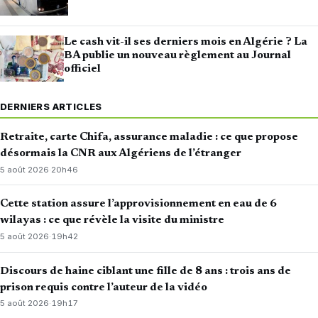
Le cash vit-il ses derniers mois en Algérie ? La
BA publie un nouveau règlement au Journal
officiel
DERNIERS ARTICLES
Retraite, carte Chifa, assurance maladie : ce que propose
désormais la CNR aux Algériens de l’étranger
5 août 2026
·
20h46
Cette station assure l’approvisionnement en eau de 6
wilayas : ce que révèle la visite du ministre
5 août 2026
·
19h42
Discours de haine ciblant une fille de 8 ans : trois ans de
prison requis contre l’auteur de la vidéo
5 août 2026
·
19h17