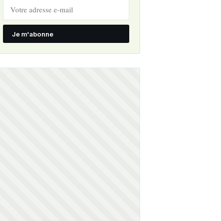
Je m'abonne