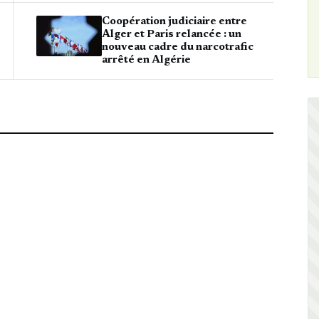
Coopération judiciaire entre
Alger et Paris relancée : un
nouveau cadre du narcotrafic
arrêté en Algérie