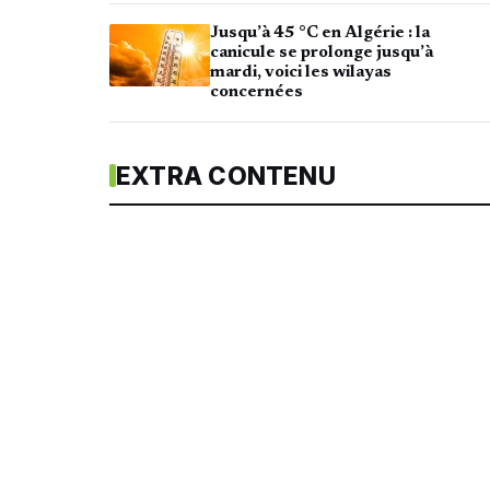
Jusqu’à 45 °C en Algérie : la
canicule se prolonge jusqu’à
mardi, voici les wilayas
concernées
EXTRA CONTENU