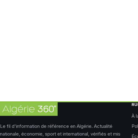
RU
À l
Le fil d'information de référence en Algérie. Actualité
Pol
nationale, économie, sport et international, vérifiés et mis
Éc