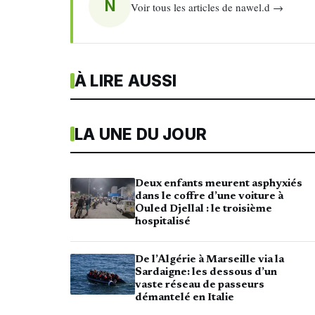
N
Voir tous les articles de nawel.d →
À LIRE AUSSI
LA UNE DU JOUR
Deux enfants meurent asphyxiés
dans le coffre d’une voiture à
Ouled Djellal : le troisième
hospitalisé
De l’Algérie à Marseille via la
Sardaigne: les dessous d’un
vaste réseau de passeurs
démantelé en Italie