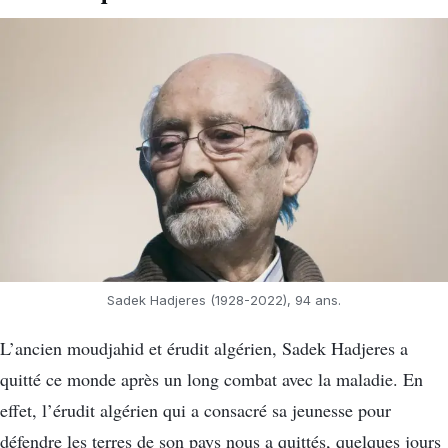
Sadek Hadjeres (1928-2022), 94 ans.
L’ancien moudjahid et érudit algérien, Sadek Hadjeres a
quitté ce monde après un long combat avec la maladie. En
effet, l’érudit algérien qui a consacré sa jeunesse pour
défendre les terres de son pays nous a quittés, quelques jours