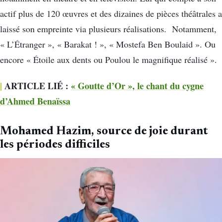
actif plus de 120 œuvres et des dizaines de pièces théâtrales a
laissé son empreinte via plusieurs réalisations.
Notamment,
« L’Étranger », « Barakat ! », « Mostefa Ben Boulaid ». Ou
encore « Étoile aux dents ou Poulou le magnifique réalisé ».
|
ARTICLE LIÉ :
« Goutte d’Or », le chant du cygne
d’Ahmed Benaïssa
Mohamed Hazim, source de joie durant
les périodes difficiles