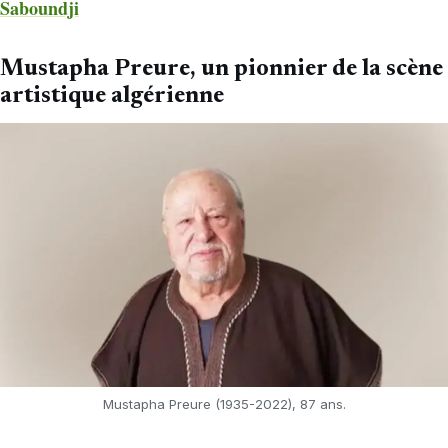
Saboundji
Mustapha Preure, un pionnier de la scène
artistique algérienne
Mustapha Preure (1935-2022), 87 ans.