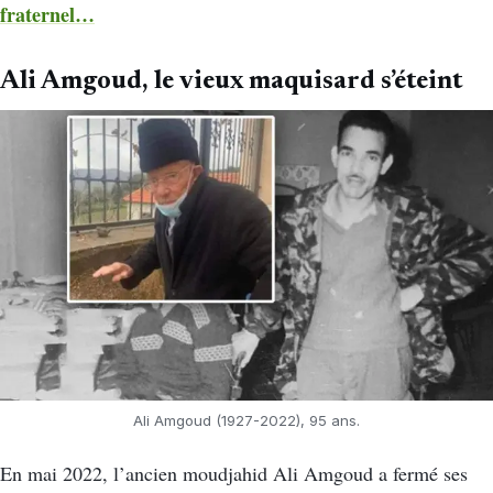
fraternel…
Ali Amgoud, l
e vieux maquisard s’éteint
Ali Amgoud (1927-2022), 95 ans.
En mai 2022, l’ancien moudjahid Ali Amgoud a fermé ses