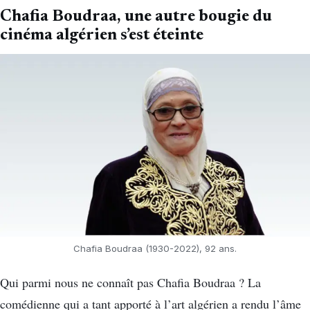
Chafia Boudraa, une autre bougie du
cinéma algérien s’est éteinte
Chafia Boudraa (1930-2022), 92 ans.
Qui parmi nous ne connaît pas Chafia Boudraa ? La
comédienne qui a tant apporté à l’art algérien a rendu l’âme