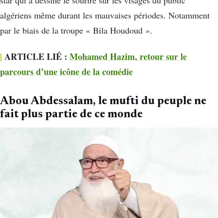
star qui a dessiné le sourire sur les visages du public
algériens même durant les mauvaises périodes. Notamment
par le biais de la troupe « Bila Houdoud ».
|
ARTICLE LIÉ :
Mohamed Hazim, retour sur le
parcours d’une icône de la comédie
Abou Abdessalam, le mufti du peuple ne
fait plus partie de ce monde