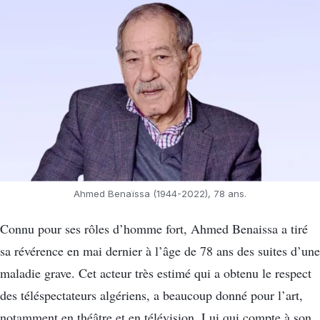
Ahmed Benaïssa (1944-2022), 78 ans.
Connu pour ses rôles d’homme fort, Ahmed Benaissa a tiré
sa révérence en mai dernier à l’âge de 78 ans des suites d’une
maladie grave. Cet acteur très estimé qui a obtenu le respect
des téléspectateurs algériens, a beaucoup donné pour l’art,
notamment en théâtre et en télévision. Lui qui compte à son