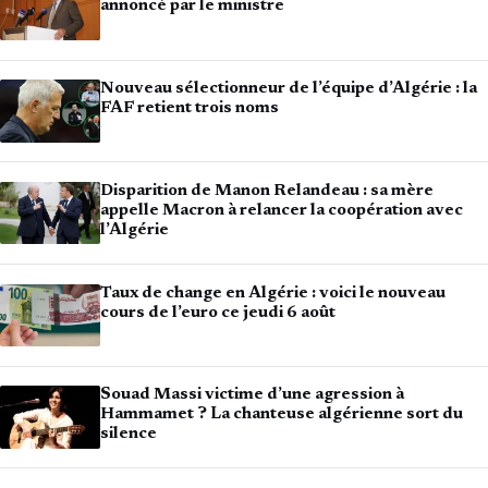
annoncé par le ministre
Nouveau sélectionneur de l’équipe d’Algérie : la
FAF retient trois noms
Disparition de Manon Relandeau : sa mère
appelle Macron à relancer la coopération avec
l’Algérie
Taux de change en Algérie : voici le nouveau
cours de l’euro ce jeudi 6 août
Souad Massi victime d’une agression à
Hammamet ? La chanteuse algérienne sort du
silence