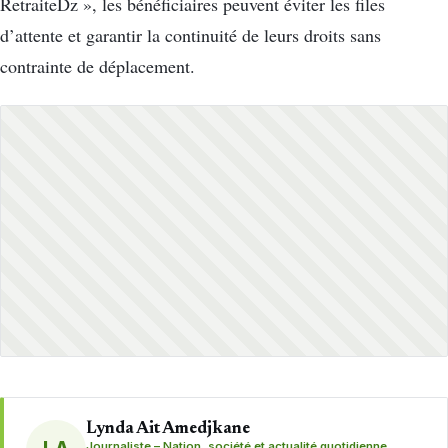
RetraiteDz », les bénéficiaires peuvent éviter les files
d’attente et garantir la continuité de leurs droits sans
contrainte de déplacement.
Lynda Ait Amedjkane
Journaliste – Nation, société et actualité quotidienne