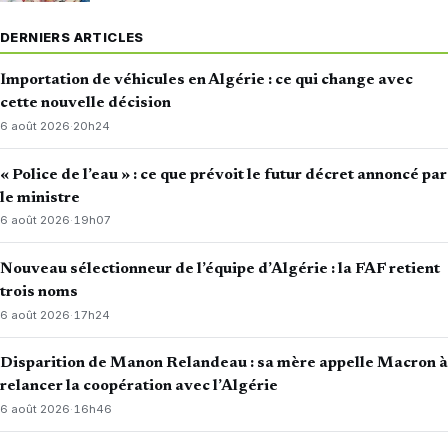
DERNIERS ARTICLES
Importation de véhicules en Algérie : ce qui change avec
cette nouvelle décision
6 août 2026
·
20h24
« Police de l’eau » : ce que prévoit le futur décret annoncé par
le ministre
6 août 2026
·
19h07
Nouveau sélectionneur de l’équipe d’Algérie : la FAF retient
trois noms
6 août 2026
·
17h24
Disparition de Manon Relandeau : sa mère appelle Macron à
relancer la coopération avec l’Algérie
6 août 2026
·
16h46