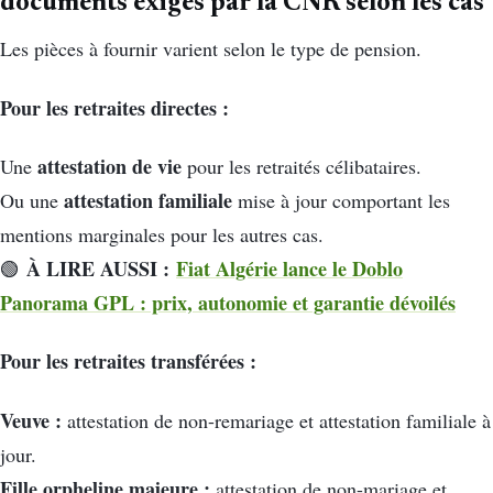
documents exigés par la CNR selon les cas
Les pièces à fournir varient selon le type de pension.
Pour les retraites directes :
attestation de vie
Une
pour les retraités célibataires.
attestation familiale
Ou une
mise à jour comportant les
mentions marginales pour les autres cas.
À LIRE AUSSI :
Fiat Algérie lance le Doblo
🟢
Panorama GPL : prix, autonomie et garantie dévoilés
Pour les retraites transférées :
Veuve :
attestation de non-remariage et attestation familiale à
jour.
Fille orpheline majeure :
attestation de non-mariage et