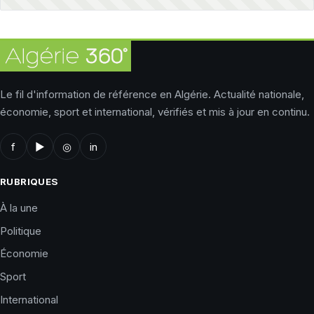
Le fil d'information de référence en Algérie. Actualité nationale,
économie, sport et international, vérifiés et mis à jour en continu.
f
▶
◎
in
RUBRIQUES
À la une
Politique
Économie
Sport
International