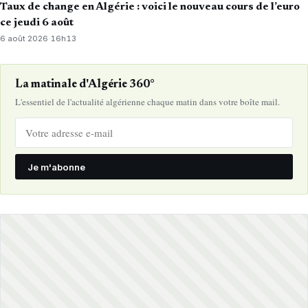
Taux de change en Algérie : voici le nouveau cours de l’euro
ce jeudi 6 août
6 août 2026
·
16h13
La matinale d'Algérie 360°
L'essentiel de l'actualité algérienne chaque matin dans votre boîte mail.
Je m'abonne