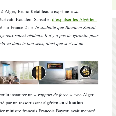
, à Alger, Bruno Retailleau a exprimé «
sa
 l’écrivain Boualem Sansal et
d’expulser les Algériens
rmé sur France 2 : «
Je souhaite que Boualem Sansal
angereux soient réadmis. Il n’y a pas de garantie pour
ela va dans le bon sens, ainsi que si c’est un
 voulu instaurer un «
rapport de force
» avec Alger,
en situation
ré par un ressortissant algérien
mier ministre français François Bayrou avait menacé