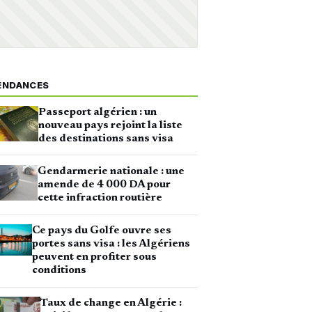
ENDANCES
Passeport algérien : un
nouveau pays rejoint la liste
des destinations sans visa
Gendarmerie nationale : une
amende de 4 000 DA pour
cette infraction routière
Ce pays du Golfe ouvre ses
portes sans visa : les Algériens
peuvent en profiter sous
conditions
Taux de change en Algérie :