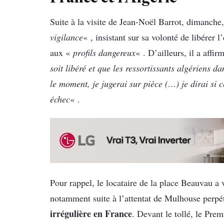
Suite à la visite de Jean-Noël Barrot, dimanche
vigilance
« , insistant sur sa volonté de libérer
aux «
profils dangereux
« . D’ailleurs, il a affi
soit libéré et que les ressortissants algériens d
le moment, je jugerai sur pièce (…) je dirai si c
échec
« .
Pour rappel, le locataire de la place Beauvau a
notamment suite à l’attentat de Mulhouse perpét
irrégulière en France
. Devant le tollé, le Pre