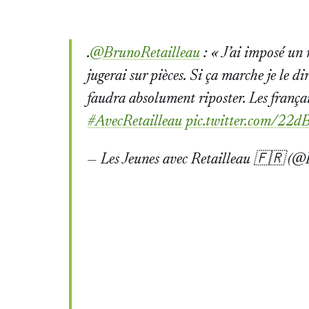
.
@BrunoRetailleau
: « J’ai imposé un r
jugerai sur pièces. Si ça marche je le dir
faudra absolument riposter. Les frança
#AvecRetailleau
pic.twitter.com/2
— Les Jeunes avec Retailleau 🇫🇷 (