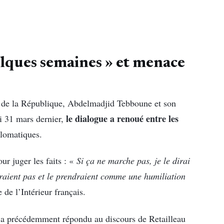
elques semaines » et menace
nt de la République, Abdelmadjid Tebboune et son
le dialogue a renoué entre les
 31 mars dernier,
plomatiques.
ur juger les faits : «
Si ça ne marche pas, je le dirai
aient pas et le prendraient comme une humiliation
de l’Intérieur français.
a précédemment répondu au discours de Retailleau