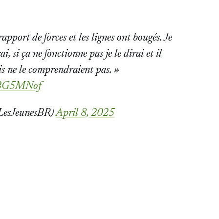
apport de forces et les lignes ont bougés. Je
ai, si ça ne fonctionne pas je le dirai et il
is ne le comprendraient pas. »
2dBG5MNof
@LesJeunesBR)
April 8, 2025