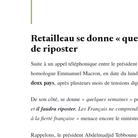
Retailleau se donne « qu
de riposter
Suite à un appel téléphonique entre le préside
homologue Emmanuel Macron, en date du lundi
deux pays
, après plusieurs mois de tensions di
De son côté, se donne «
quelques semaines
» po
il faudra riposter.
et
Les Français ne comprendr
à la fierté française
» menace encore le ministre 
Rappelons, le président Abdelmadjid Tebboune 