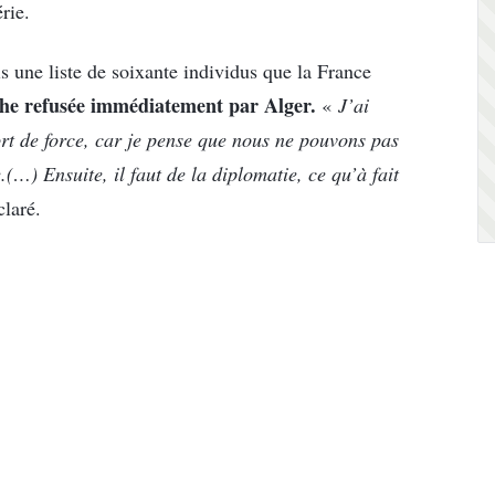
rie.
is une liste de soixante individus que la France
e refusée immédiatement par Alger.
«
J’ai
rt de force, car je pense que nous ne pouvons pas
.(…) Ensuite, il faut de la diplomatie, ce qu’à fait
claré.