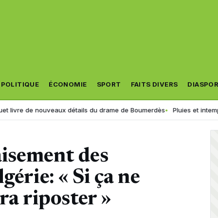
POLITIQUE
ÉCONOMIE
SPORT
FAITS DIVERS
DIASPO
de nouveaux détails du drame de Boumerdès
Pluies et intempéries en vu
paisement des
gérie: « Si ça ne
ra riposter »