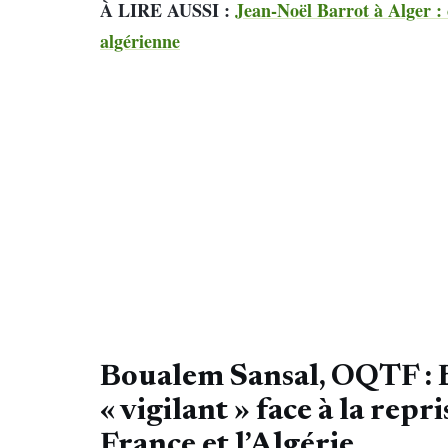
À LIRE AUSSI :
Jean-Noël Barrot à Alger : 
algérienne
Boualem Sansal, OQTF : 
« vigilant » face à la repr
France et l’Algérie