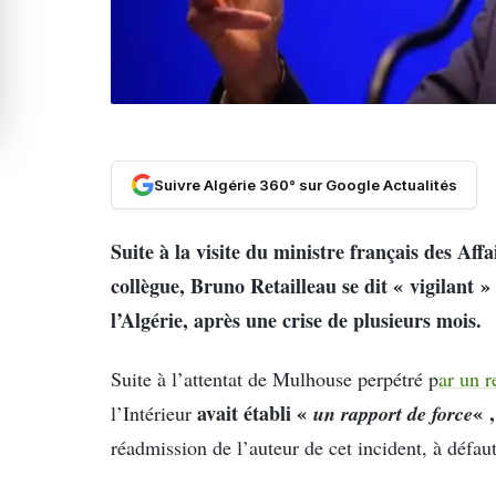
Suivre Algérie 360° sur Google Actualités
Suite à la visite du ministre français des Aff
collègue, Bruno Retailleau se dit « vigilant »
l’Algérie, après une crise de plusieurs mois.
Suite à l’attentat de Mulhouse perpétré p
ar un 
avait établi «
un rapport de force
« ,
l’Intérieur
réadmission de l’auteur de cet incident, à défau