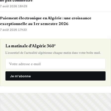
ne pas commettre
7 août 2026
·
18h29
Paiement électronique en Algérie : une croissance
exceptionnelle au 1er semestre 2026
7 août 2026
·
17h33
La matinale d'Algérie 360°
L'essentiel de l'actualité algérienne chaque matin dans votre boîte mail.
Je m'abonne