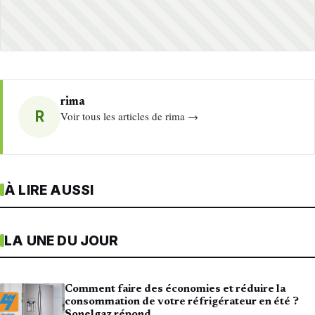
rima
R
Voir tous les articles de rima →
À LIRE AUSSI
LA UNE DU JOUR
Comment faire des économies et réduire la
consommation de votre réfrigérateur en été ?
Sonelgaz répond