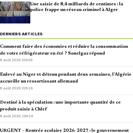
Une saisie de 8,4 milliards de centimes : la
police frappe un réseau criminel à Alger
DERNIERS ARTICLES
Comment faire des économies et réduire la consommation
de votre réfrigérateur en été ? Sonelgaz répond
8 août 2026
·
20h26
Enlevé au Niger et détenu pendant deux semaines, l’Algérie
accueille un ressortissant allemand
8 août 2026
·
20h16
Destiné à la spéculation : une importante quantité de ce
produit saisie à Chlef
8 août 2026
·
19h19
URGENT – Rentrée scolaire 2026-2027 : le gouvernement