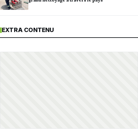
grand nettoyage à travers le pays
EXTRA CONTENU