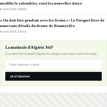
modifie le calendrier, voici les nouvelles dates
8 août 2026
·
16h59
« On doit être prudent avec les freins » : Le Parquet livre de
nouveaux détails du drame de Boumerdès
8 août 2026
·
16h22
La matinale d'Algérie 360°
L'essentiel de l'actualité algérienne chaque matin dans votre boîte mail.
Je m'abonne