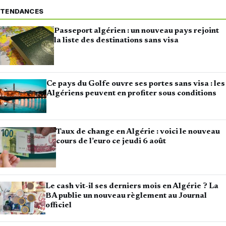
TENDANCES
Passeport algérien : un nouveau pays rejoint
la liste des destinations sans visa
Ce pays du Golfe ouvre ses portes sans visa : les
Algériens peuvent en profiter sous conditions
Taux de change en Algérie : voici le nouveau
cours de l’euro ce jeudi 6 août
Le cash vit-il ses derniers mois en Algérie ? La
BA publie un nouveau règlement au Journal
officiel