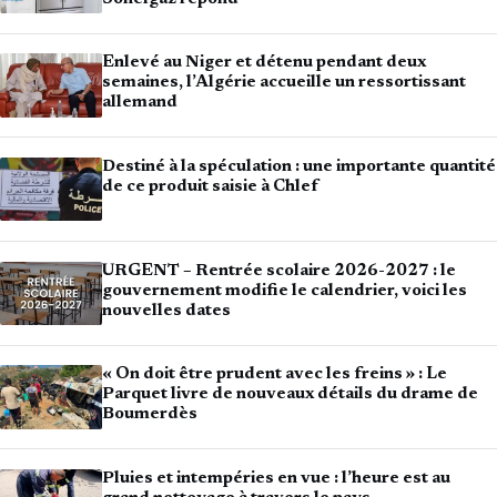
Enlevé au Niger et détenu pendant deux
semaines, l’Algérie accueille un ressortissant
allemand
Destiné à la spéculation : une importante quantité
de ce produit saisie à Chlef
URGENT – Rentrée scolaire 2026-2027 : le
gouvernement modifie le calendrier, voici les
nouvelles dates
« On doit être prudent avec les freins » : Le
Parquet livre de nouveaux détails du drame de
Boumerdès
Pluies et intempéries en vue : l’heure est au