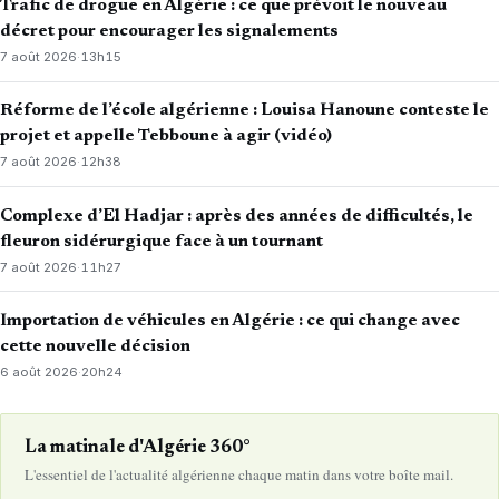
Trafic de drogue en Algérie : ce que prévoit le nouveau
décret pour encourager les signalements
7 août 2026
·
13h15
Réforme de l’école algérienne : Louisa Hanoune conteste le
projet et appelle Tebboune à agir (vidéo)
7 août 2026
·
12h38
Complexe d’El Hadjar : après des années de difficultés, le
fleuron sidérurgique face à un tournant
7 août 2026
·
11h27
Importation de véhicules en Algérie : ce qui change avec
cette nouvelle décision
6 août 2026
·
20h24
La matinale d'Algérie 360°
L'essentiel de l'actualité algérienne chaque matin dans votre boîte mail.