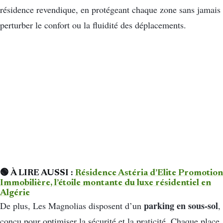
résidence revendique, en protégeant chaque zone sans jamais
perturber le confort ou la fluidité des déplacements.
🟢 À LIRE AUSSI :
Résidence Astéria d’Elite Promotion
Immobilière, l’étoile montante du luxe résidentiel en
Algérie
parking en sous-sol
De plus, Les Magnolias disposent d’un
,
conçu pour optimiser la sécurité et la praticité. Chaque place