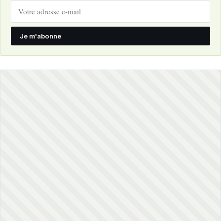
Je m'abonne