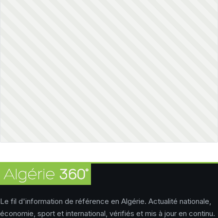
Le fil d'information de référence en Algérie. Actualité nationale,
économie, sport et international, vérifiés et mis à jour en continu.