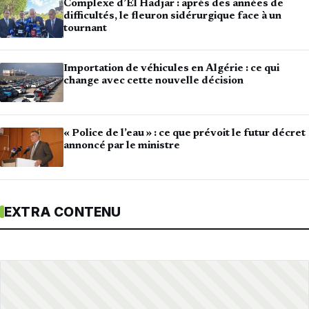
Complexe d’El Hadjar : après des années de
difficultés, le fleuron sidérurgique face à un
tournant
Importation de véhicules en Algérie : ce qui
change avec cette nouvelle décision
« Police de l’eau » : ce que prévoit le futur décret
annoncé par le ministre
EXTRA CONTENU