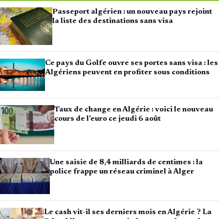
Passeport algérien : un nouveau pays rejoint
la liste des destinations sans visa
Ce pays du Golfe ouvre ses portes sans visa : les
Algériens peuvent en profiter sous conditions
Taux de change en Algérie : voici le nouveau
cours de l’euro ce jeudi 6 août
Une saisie de 8,4 milliards de centimes : la
police frappe un réseau criminel à Alger
Le cash vit-il ses derniers mois en Algérie ? La