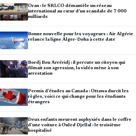
Oran : le SRLCO démantèle un réseau
international au cœur d’un scandale de 7 000
milliards
Bonne nouvelle pour les voyageurs : Air Algérie
relance la ligne Alger–Doha à cette date
Bordj Bou Arréridj : il percute un citoyen qui
filmait son agression, la vidéo mène à son
arrestation
Permis d’études au Canada : Ottawa durcit les
règles, voici ce qui change pour les étudiants
étrangers
Deux enfants meurent asphyxiés dans le coffre
d’une voiture à Ouled Djellal : le troisième
hospitalisé