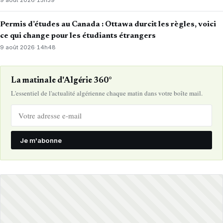
9 août 2026
·
15h39
Permis d’études au Canada : Ottawa durcit les règles, voici
ce qui change pour les étudiants étrangers
9 août 2026
·
14h48
La matinale d'Algérie 360°
L'essentiel de l'actualité algérienne chaque matin dans votre boîte mail.
Je m'abonne