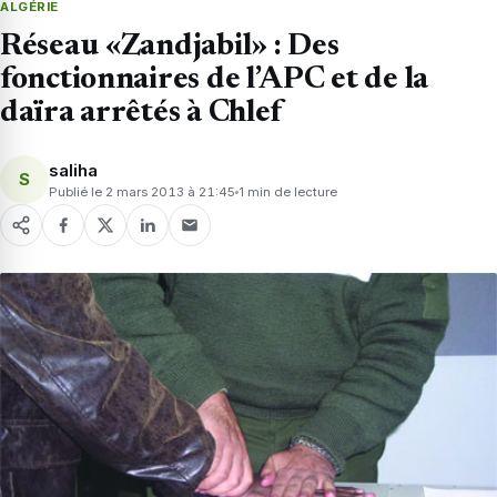
ALGÉRIE
Réseau «Zandjabil» : Des
fonctionnaires de l’APC et de la
daïra arrêtés à Chlef
saliha
S
Publié le 2 mars 2013 à 21:45
1 min de lecture