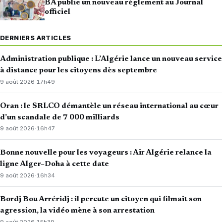
BA publie un nouveau règlement au Journal
officiel
DERNIERS ARTICLES
Administration publique : L’Algérie lance un nouveau service
à distance pour les citoyens dès septembre
9 août 2026
·
17h49
Oran : le SRLCO démantèle un réseau international au cœur
d’un scandale de 7 000 milliards
9 août 2026
·
16h47
Bonne nouvelle pour les voyageurs : Air Algérie relance la
ligne Alger–Doha à cette date
9 août 2026
·
16h34
Bordj Bou Arréridj : il percute un citoyen qui filmait son
agression, la vidéo mène à son arrestation