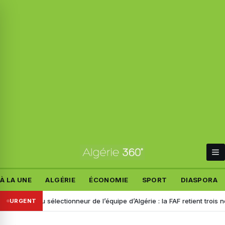
À LA UNE
ALGÉRIE
ÉCONOMIE
SPORT
DIASPORA
Nouveau sélectionneur de l’équipe d’Algérie : la FAF retient trois noms
URGENT