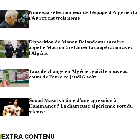
Nouveau sélectionneur de l’équipe d’Algérie : la
FAF retient trois noms
Disparition de Manon Relandeau : sa mère
appelle Macron à relancer la coopération avec
l’Algérie
Taux de change en Algérie : voici le nouveau
cours de l’euro ce jeudi 6 août
Souad Massi victime d’une agression à
Hammamet ? La chanteuse algérienne sort du
silence
EXTRA CONTENU