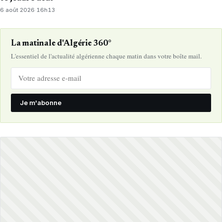
6 août 2026
·
16h13
La matinale d'Algérie 360°
L'essentiel de l'actualité algérienne chaque matin dans votre boîte mail.
Je m'abonne