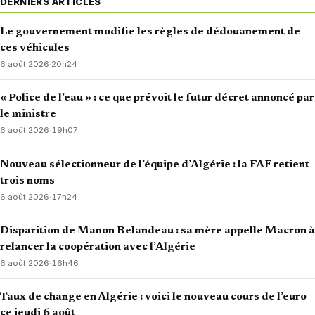
DERNIERS ARTICLES
Le gouvernement modifie les règles de dédouanement de
ces véhicules
6 août 2026
·
20h24
« Police de l’eau » : ce que prévoit le futur décret annoncé par
le ministre
6 août 2026
·
19h07
Nouveau sélectionneur de l’équipe d’Algérie : la FAF retient
trois noms
6 août 2026
·
17h24
Disparition de Manon Relandeau : sa mère appelle Macron à
relancer la coopération avec l’Algérie
6 août 2026
·
16h46
Taux de change en Algérie : voici le nouveau cours de l’euro
ce jeudi 6 août