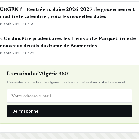
URGENT – Rentrée scolaire 2026-2027 : le gouvernement
modifie le calendrier, voici les nouvelles dates
8 août 2026
·
16h59
« On doit être prudent avec les freins » : Le Parquet livre de
nouveaux détails du drame de Boumerdès
8 août 2026
·
16h22
La matinale d'Algérie 360°
L'essentiel de l'actualité algérienne chaque matin dans votre boîte mail.
Je m'abonne