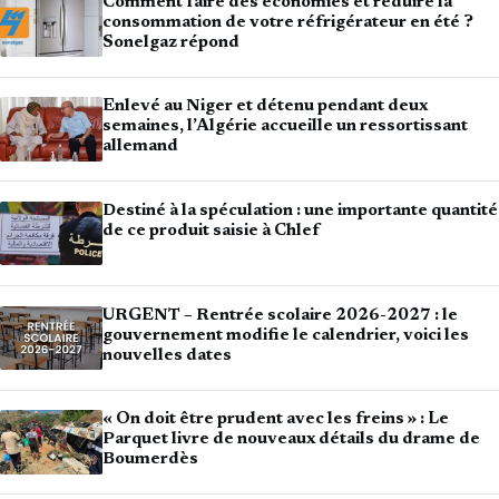
Comment faire des économies et réduire la
consommation de votre réfrigérateur en été ?
Sonelgaz répond
Enlevé au Niger et détenu pendant deux
semaines, l’Algérie accueille un ressortissant
allemand
Destiné à la spéculation : une importante quantité
de ce produit saisie à Chlef
URGENT – Rentrée scolaire 2026-2027 : le
gouvernement modifie le calendrier, voici les
nouvelles dates
« On doit être prudent avec les freins » : Le
Parquet livre de nouveaux détails du drame de
Boumerdès