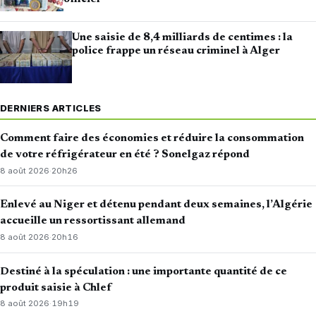
Une saisie de 8,4 milliards de centimes : la
police frappe un réseau criminel à Alger
DERNIERS ARTICLES
Comment faire des économies et réduire la consommation
de votre réfrigérateur en été ? Sonelgaz répond
8 août 2026
·
20h26
Enlevé au Niger et détenu pendant deux semaines, l’Algérie
accueille un ressortissant allemand
8 août 2026
·
20h16
Destiné à la spéculation : une importante quantité de ce
produit saisie à Chlef
8 août 2026
·
19h19