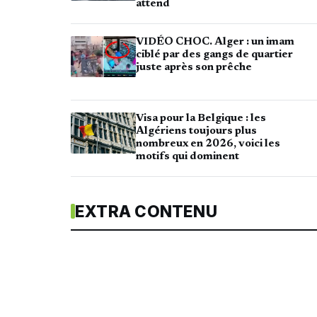
attend
VIDÉO CHOC. Alger : un imam
ciblé par des gangs de quartier
juste après son prêche
Visa pour la Belgique : les
Algériens toujours plus
nombreux en 2026, voici les
motifs qui dominent
EXTRA CONTENU