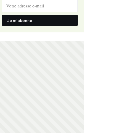
Je m'abonne