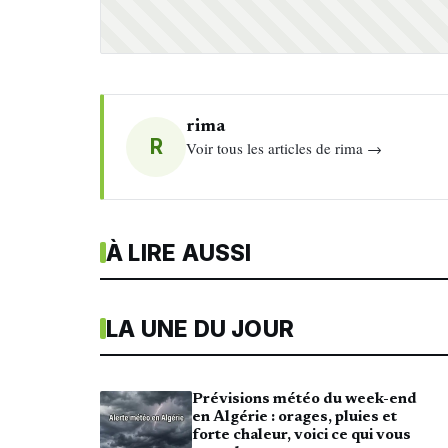
rima
R
Voir tous les articles de rima →
À LIRE AUSSI
LA UNE DU JOUR
Prévisions météo du week-end
en Algérie : orages, pluies et
forte chaleur, voici ce qui vous