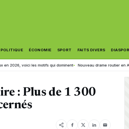
POLITIQUE
ÉCONOMIE
SPORT
FAITS DIVERS
DIASPO
, voici les motifs qui dominent
Nouveau drame routier en Algérie : un
ire : Plus de 1 300
cernés