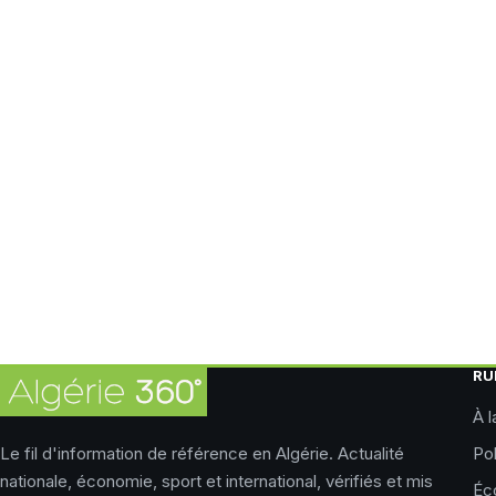
RU
À l
Le fil d'information de référence en Algérie. Actualité
Pol
nationale, économie, sport et international, vérifiés et mis
Éc