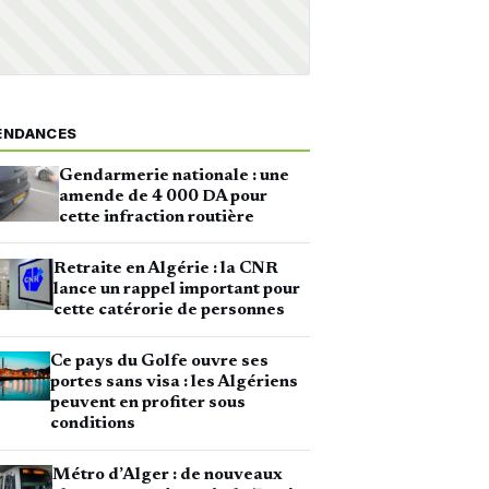
ENDANCES
Gendarmerie nationale : une
amende de 4 000 DA pour
cette infraction routière
Retraite en Algérie : la CNR
lance un rappel important pour
cette catérorie de personnes
Ce pays du Golfe ouvre ses
portes sans visa : les Algériens
peuvent en profiter sous
conditions
Métro d’Alger : de nouveaux