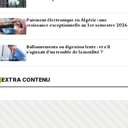
Paiement électronique en Algérie : une
croissance exceptionnelle au 1er semestre 2026
Ballonnements ou digestion lente : et s’il
s’agissait d’un trouble de la motilité ?
EXTRA CONTENU