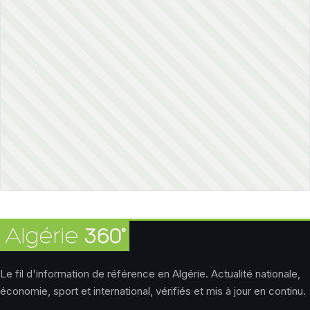
Le fil d'information de référence en Algérie. Actualité nationale,
économie, sport et international, vérifiés et mis à jour en continu.