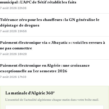
municipal : L’APC de Sétif rétablit les faits
7 août 2026
·
22h06
Tolérance zéro pour les chauffeurs : la GN généralise le
dépistage de drogues
7 août 2026
·
19h56
Paiement électronique via « Jibayatic » : voici les erreurs à
ne pas commettre
7 août 2026
·
18h29
Paiement électronique en Algérie : une croissance
exceptionnelle au 1er semestre 2026
7 août 2026
·
17h33
La matinale d'Algérie 360°
L'essentiel de l'actualité algérienne chaque matin dans votre boîte mail.