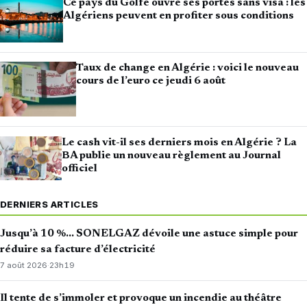
Ce pays du Golfe ouvre ses portes sans visa : les
Algériens peuvent en profiter sous conditions
Taux de change en Algérie : voici le nouveau
cours de l’euro ce jeudi 6 août
Le cash vit-il ses derniers mois en Algérie ? La
BA publie un nouveau règlement au Journal
officiel
DERNIERS ARTICLES
Jusqu’à 10 %… SONELGAZ dévoile une astuce simple pour
réduire sa facture d’électricité
7 août 2026
·
23h19
Il tente de s’immoler et provoque un incendie au théâtre