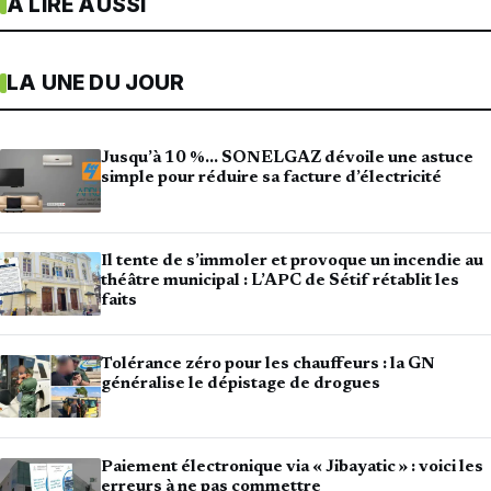
À LIRE AUSSI
LA UNE DU JOUR
Jusqu’à 10 %… SONELGAZ dévoile une astuce
simple pour réduire sa facture d’électricité
Il tente de s’immoler et provoque un incendie au
théâtre municipal : L’APC de Sétif rétablit les
faits
Tolérance zéro pour les chauffeurs : la GN
généralise le dépistage de drogues
Paiement électronique via « Jibayatic » : voici les
erreurs à ne pas commettre