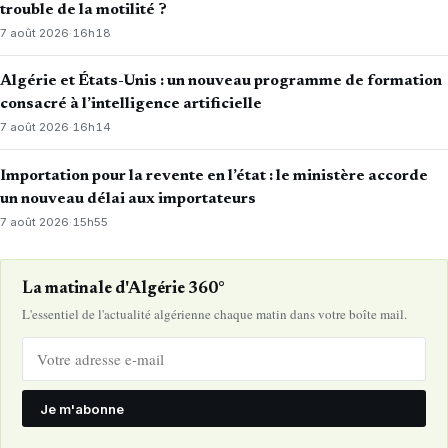
trouble de la motilité ?
7 août 2026
·
16h18
Algérie et États-Unis : un nouveau programme de formation
consacré à l’intelligence artificielle
7 août 2026
·
16h14
Importation pour la revente en l’état : le ministère accorde
un nouveau délai aux importateurs
7 août 2026
·
15h55
La matinale d'Algérie 360°
L'essentiel de l'actualité algérienne chaque matin dans votre boîte mail.
Je m'abonne