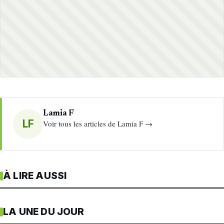
Lamia F
LF
Voir tous les articles de Lamia F →
À LIRE AUSSI
LA UNE DU JOUR