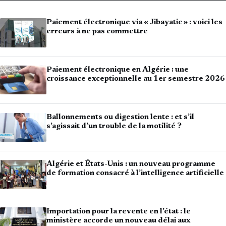
Paiement électronique via « Jibayatic » : voici les
erreurs à ne pas commettre
Paiement électronique en Algérie : une
croissance exceptionnelle au 1er semestre 2026
Ballonnements ou digestion lente : et s’il
s’agissait d’un trouble de la motilité ?
Algérie et États-Unis : un nouveau programme
de formation consacré à l’intelligence artificielle
Importation pour la revente en l’état : le
ministère accorde un nouveau délai aux