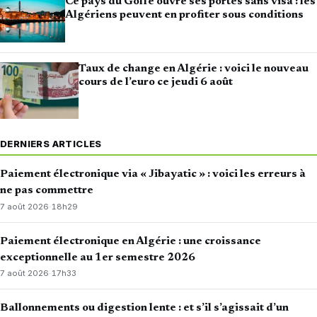
Ce pays du Golfe ouvre ses portes sans visa : les
Algériens peuvent en profiter sous conditions
Taux de change en Algérie : voici le nouveau
cours de l’euro ce jeudi 6 août
DERNIERS ARTICLES
Paiement électronique via « Jibayatic » : voici les erreurs à
ne pas commettre
7 août 2026
·
18h29
Paiement électronique en Algérie : une croissance
exceptionnelle au 1er semestre 2026
7 août 2026
·
17h33
Ballonnements ou digestion lente : et s’il s’agissait d’un