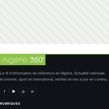
Le fil d'information de référence en Algérie. Actualité nationale,
économie, sport et international, vérifiés et mis à jour en continu.
f
▶
◎
in
RUBRIQUES