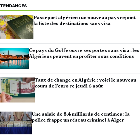
TENDANCES
Passeport algérien : un nouveau pays rejoint
la liste des destinations sans visa
Ce pays du Golfe ouvre ses portes sans visa : les
Algériens peuvent en profiter sous conditions
Taux de change en Algérie : voici le nouveau
cours de l’euro ce jeudi 6 août
Une saisie de 8,4 milliards de centimes : la
police frappe un réseau criminel à Alger