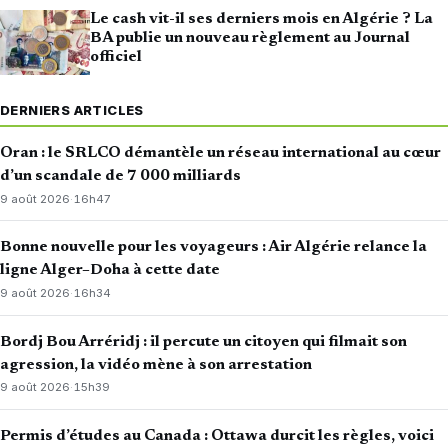
Le cash vit-il ses derniers mois en Algérie ? La
BA publie un nouveau règlement au Journal
officiel
DERNIERS ARTICLES
Oran : le SRLCO démantèle un réseau international au cœur
d’un scandale de 7 000 milliards
9 août 2026
·
16h47
Bonne nouvelle pour les voyageurs : Air Algérie relance la
ligne Alger–Doha à cette date
9 août 2026
·
16h34
Bordj Bou Arréridj : il percute un citoyen qui filmait son
agression, la vidéo mène à son arrestation
9 août 2026
·
15h39
Permis d’études au Canada : Ottawa durcit les règles, voici