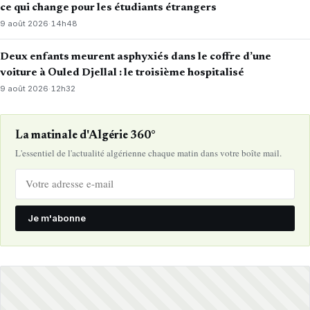
ce qui change pour les étudiants étrangers
9 août 2026
·
14h48
Deux enfants meurent asphyxiés dans le coffre d’une
voiture à Ouled Djellal : le troisième hospitalisé
9 août 2026
·
12h32
La matinale d'Algérie 360°
L'essentiel de l'actualité algérienne chaque matin dans votre boîte mail.
Je m'abonne