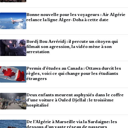
Bonne nouvelle pour les voyageurs : Air Algérie
relance la ligne Alger–Doha à cette date
Bordj Bou Arréridj : il percute un citoyen qui
filmait son agression, la vidéo mène à son
arrestation
Permis d’études au Canada : Ottawa durcit les
règles, voici ce qui change pour les étudiants
étrangers
Deux enfants meurent asphyxiés dans le coffre
d’une voiture à Ouled Djellal : le troisième
hospitalisé
De l’Algérie à Marseille via la Sardaigne: les
dessous d’un vaste réseau de passeurs