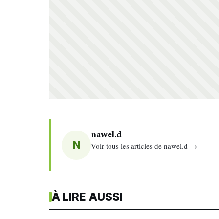
nawel.d
N
Voir tous les articles de nawel.d →
À LIRE AUSSI