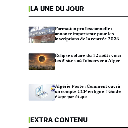
LA UNE DU JOUR
Formation professionnelle :
annonce importante pour les
inscriptions de la rentrée 2026
Éclipse solaire du 12 août : voici
les 5 sites où l’observer à Alger
Algérie Poste : Comment ouvrir
un compte CCP en ligne ? Guide
étape par étape
EXTRA CONTENU