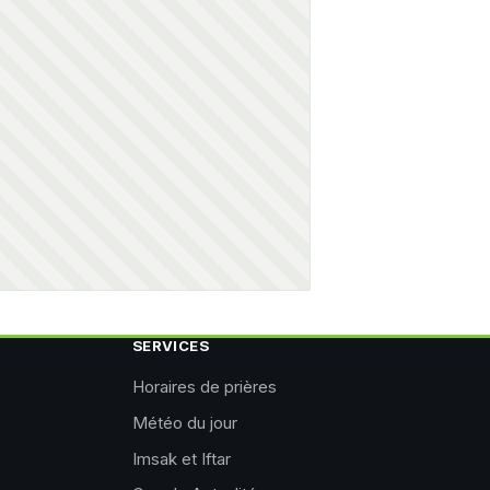
SERVICES
Horaires de prières
Météo du jour
Imsak et Iftar