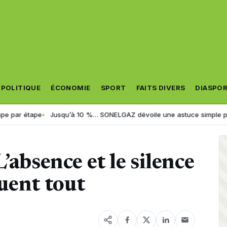
POLITIQUE
ÉCONOMIE
SPORT
FAITS DIVERS
DIASPO
tape
Jusqu’à 10 %… SONELGAZ dévoile une astuce simple pour réduire 
’absence et le silence
uent tout