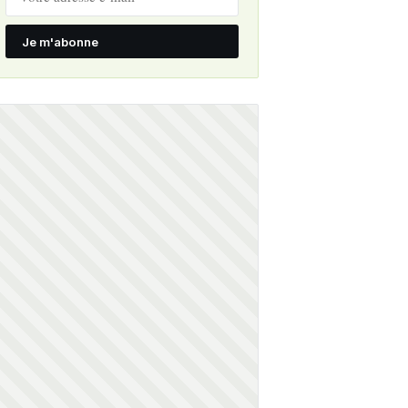
Je m'abonne