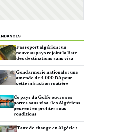
ENDANCES
Passeport algérien : un
nouveau pays rejoint la liste
des destinations sans visa
Gendarmerie nationale : une
amende de 4 000 DA pour
cette infraction routière
Ce pays du Golfe ouvre ses
portes sans visa : les Algériens
peuvent en profiter sous
conditions
Taux de change en Algérie :