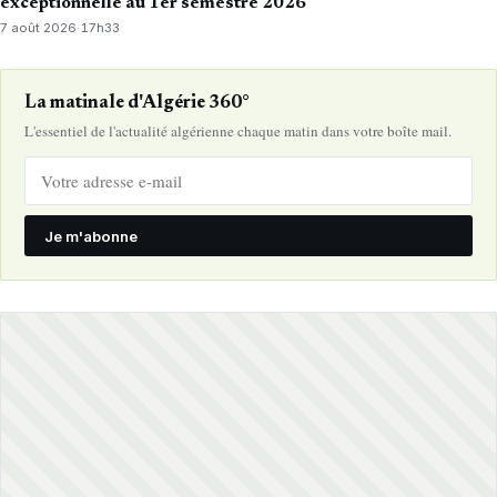
exceptionnelle au 1er semestre 2026
7 août 2026
·
17h33
La matinale d'Algérie 360°
L'essentiel de l'actualité algérienne chaque matin dans votre boîte mail.
Je m'abonne