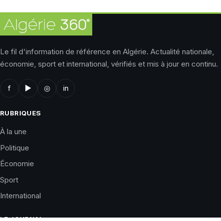
Le fil d'information de référence en Algérie. Actualité nationale,
économie, sport et international, vérifiés et mis à jour en continu.
f
▶
◎
in
RUBRIQUES
À la une
Politique
Économie
Sport
International
LE JOURNAL