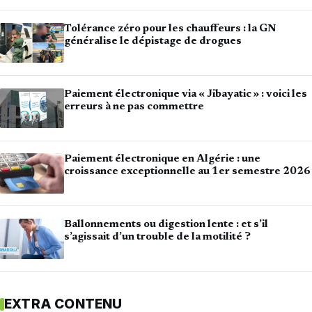
Tolérance zéro pour les chauffeurs : la GN
généralise le dépistage de drogues
Paiement électronique via « Jibayatic » : voici les
erreurs à ne pas commettre
Paiement électronique en Algérie : une
croissance exceptionnelle au 1er semestre 2026
Ballonnements ou digestion lente : et s’il
s’agissait d’un trouble de la motilité ?
EXTRA CONTENU