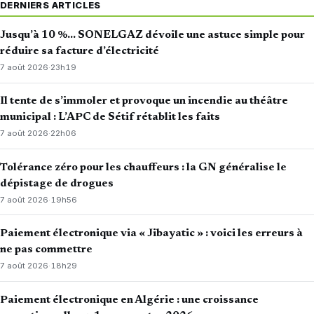
DERNIERS ARTICLES
Jusqu’à 10 %… SONELGAZ dévoile une astuce simple pour
réduire sa facture d’électricité
7 août 2026
·
23h19
Il tente de s’immoler et provoque un incendie au théâtre
municipal : L’APC de Sétif rétablit les faits
7 août 2026
·
22h06
Tolérance zéro pour les chauffeurs : la GN généralise le
dépistage de drogues
7 août 2026
·
19h56
Paiement électronique via « Jibayatic » : voici les erreurs à
ne pas commettre
7 août 2026
·
18h29
Paiement électronique en Algérie : une croissance