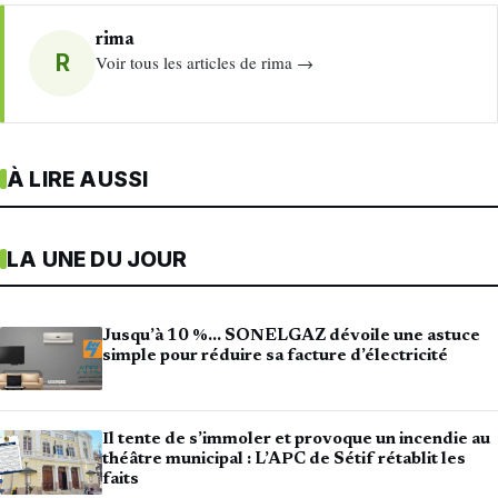
rima
R
Voir tous les articles de rima →
À LIRE AUSSI
LA UNE DU JOUR
Jusqu’à 10 %… SONELGAZ dévoile une astuce
simple pour réduire sa facture d’électricité
Il tente de s’immoler et provoque un incendie au
théâtre municipal : L’APC de Sétif rétablit les
faits