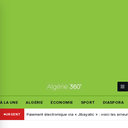
À LA UNE
ALGÉRIE
ÉCONOMIE
SPORT
DIASPORA
ogues
Paiement électronique via « Jibayatic » : voici les erreurs à ne
URGENT