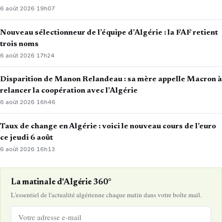
6 août 2026
·
19h07
Nouveau sélectionneur de l’équipe d’Algérie : la FAF retient
trois noms
6 août 2026
·
17h24
Disparition de Manon Relandeau : sa mère appelle Macron à
relancer la coopération avec l’Algérie
6 août 2026
·
16h46
Taux de change en Algérie : voici le nouveau cours de l’euro
ce jeudi 6 août
6 août 2026
·
16h13
La matinale d'Algérie 360°
L'essentiel de l'actualité algérienne chaque matin dans votre boîte mail.