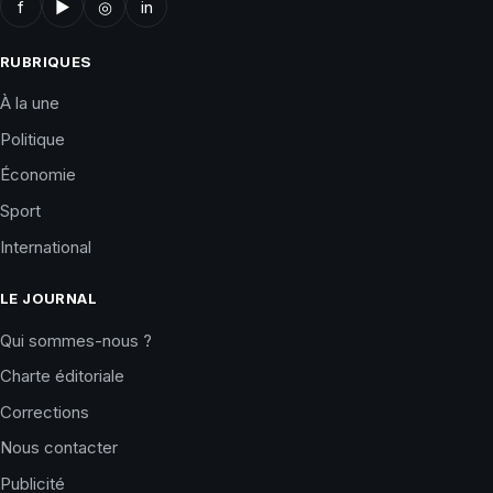
f
▶
◎
in
RUBRIQUES
À la une
Politique
Économie
Sport
International
LE JOURNAL
Qui sommes-nous ?
Charte éditoriale
Corrections
Nous contacter
Publicité