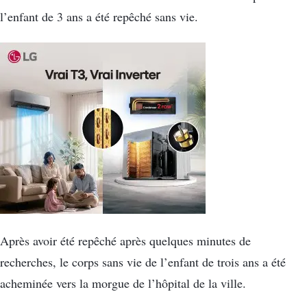
l’enfant de 3 ans a été repêché sans vie.
Après avoir été repêché après quelques minutes de
recherches, le corps sans vie de l’enfant de trois ans a été
acheminée vers la morgue de l’hôpital de la ville.