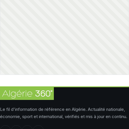
Le fil d'information de référence en Algérie. Actualité nationale,
économie, sport et international, vérifiés et mis à jour en continu.