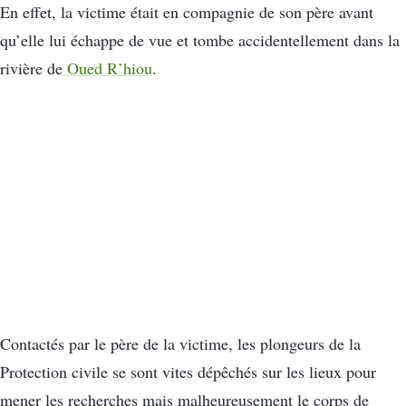
En effet, la victime était en compagnie de son père avant
qu’elle lui échappe de vue et tombe accidentellement dans la
rivière de
Oued R’hiou
.
Contactés par le père de la victime, les plongeurs de la
Protection civile se sont vites dépêchés sur les lieux pour
mener les recherches mais malheureusement le corps de