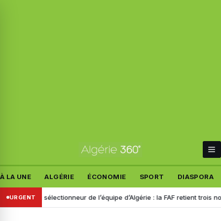
À LA UNE
ALGÉRIE
ÉCONOMIE
SPORT
DIASPORA
ouveau sélectionneur de l’équipe d’Algérie : la FAF retient trois noms
URGENT