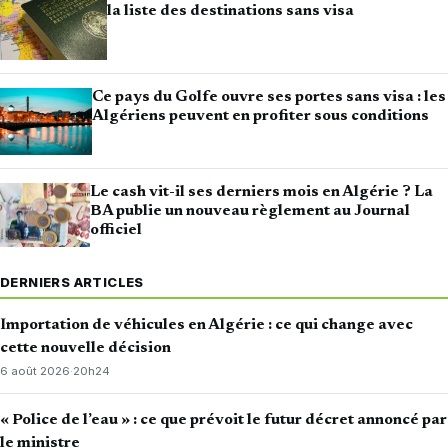
la liste des destinations sans visa
Ce pays du Golfe ouvre ses portes sans visa : les
Algériens peuvent en profiter sous conditions
Le cash vit-il ses derniers mois en Algérie ? La
BA publie un nouveau règlement au Journal
officiel
DERNIERS ARTICLES
Importation de véhicules en Algérie : ce qui change avec
cette nouvelle décision
6 août 2026
·
20h24
« Police de l’eau » : ce que prévoit le futur décret annoncé par
le ministre