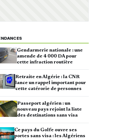
ENDANCES
Gendarmerie nationale : une
amende de 4 000 DA pour
cette infraction routière
Retraite en Algérie : la CNR
lance un rappel important pour
cette catérorie de personnes
Passeport algérien : un
nouveau pays rejoint la liste
des destinations sans visa
Ce pays du Golfe ouvre ses
portes sans visa : les Algériens