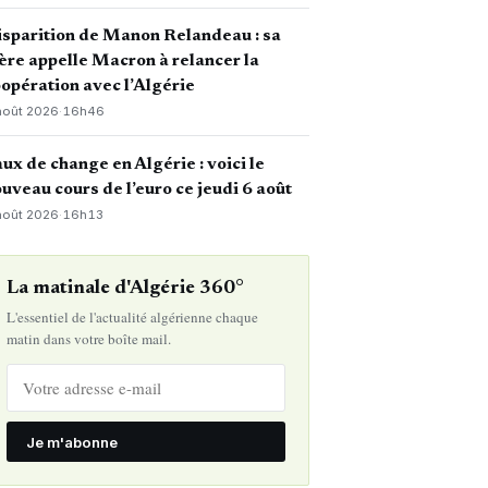
sparition de Manon Relandeau : sa
re appelle Macron à relancer la
opération avec l’Algérie
août 2026
·
16h46
ux de change en Algérie : voici le
uveau cours de l’euro ce jeudi 6 août
août 2026
·
16h13
La matinale d'Algérie 360°
L'essentiel de l'actualité algérienne chaque
matin dans votre boîte mail.
Je m'abonne