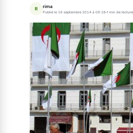
rima
R
Publié le 16 septembre 2014 à 09:18
1 min de lecture