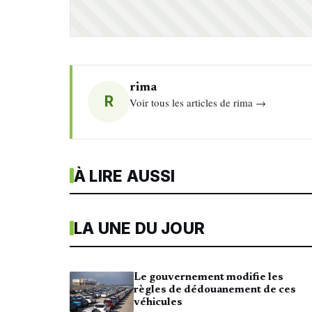
rima
R
Voir tous les articles de rima →
À LIRE AUSSI
LA UNE DU JOUR
Le gouvernement modifie les
règles de dédouanement de ces
véhicules