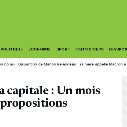
POLITIQUE
ÉCONOMIE
SPORT
FAITS DIVERS
DIASPO
Disparition de Manon Relandeau : sa mère appelle Macron à relancer 
a capitale : Un mois
 propositions