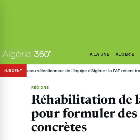
À LA UNE
ALGÉRIE
Nouveau sélectionneur de l’équipe d’Algérie : la FAF retient trois noms
URGENT
RÉGIONS
Réhabilitation de l
pour formuler des
concrètes