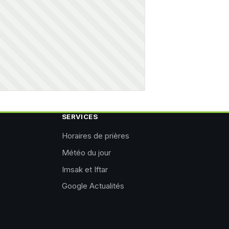
SERVICES
Horaires de prières
Météo du jour
Imsak et Iftar
Google Actualités