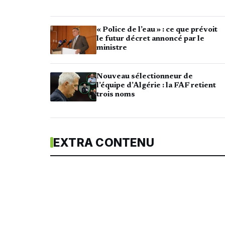
« Police de l’eau » : ce que prévoit
le futur décret annoncé par le
ministre
Nouveau sélectionneur de
l’équipe d’Algérie : la FAF retient
trois noms
EXTRA CONTENU