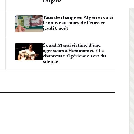
l’Algérie
Taux de change en Algérie : voici
le nouveau cours de l’euro ce
jeudi 6 août
Souad Massi victime d’une
agression à Hammamet ? La
chanteuse algérienne sort du
silence