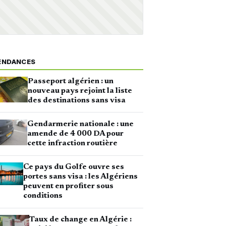
ENDANCES
Passeport algérien : un
nouveau pays rejoint la liste
des destinations sans visa
Gendarmerie nationale : une
amende de 4 000 DA pour
cette infraction routière
Ce pays du Golfe ouvre ses
portes sans visa : les Algériens
peuvent en profiter sous
conditions
Taux de change en Algérie :