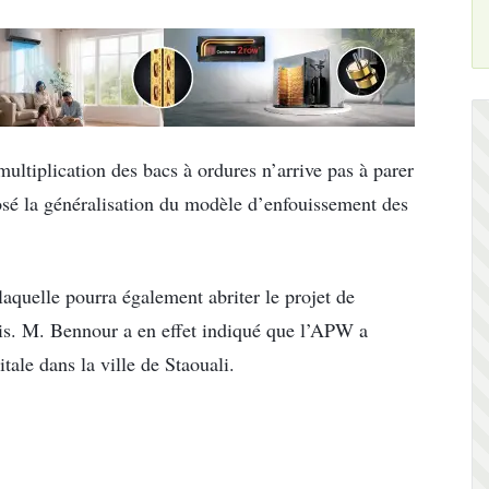
ltiplication des bacs à ordures n’arrive pas à parer
osé la généralisation du modèle d’enfouissement des
laquelle pourra également abriter le projet de
ois. M. Bennour a en effet indiqué que l’APW a
tale dans la ville de Staouali.