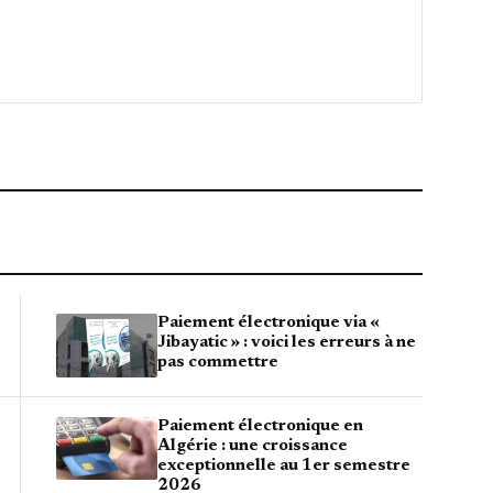
Paiement électronique via «
Jibayatic » : voici les erreurs à ne
pas commettre
Paiement électronique en
Algérie : une croissance
exceptionnelle au 1er semestre
2026