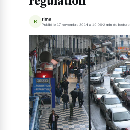
régulation
rima
R
Publié le 17 novembre 2014 à 10:06
2 min de lecture