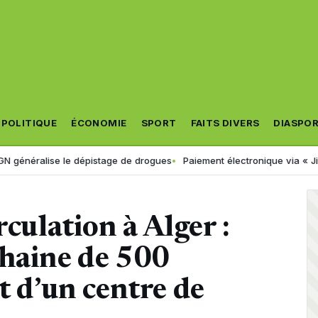
POLITIQUE
ÉCONOMIE
SPORT
FAITS DIVERS
DIASPO
ise le dépistage de drogues
Paiement électronique via « Jibayatic » :
rculation à Alger :
chaine de 500
t d’un centre de