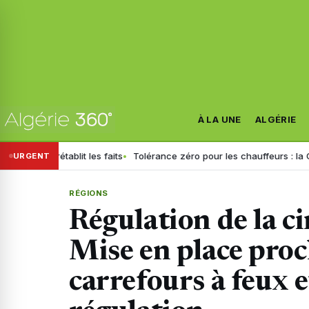
À LA UNE
ALGÉRIE
rétablit les faits
Tolérance zéro pour les chauffeurs : la GN général
URGENT
RÉGIONS
Régulation de la ci
Mise en place pro
carrefours à feux e