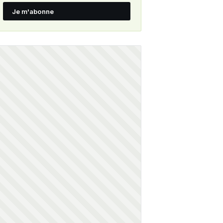
Je m'abonne