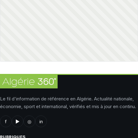
Le fil d'information de référence en Algérie. Actualité nationale,
économie, sport et international, vérifiés et mis à jour en continu.
f
▶
◎
in
RUBRIQUES