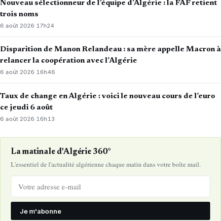
Nouveau sélectionneur de l’équipe d’Algérie : la FAF retient
trois noms
6 août 2026
·
17h24
Disparition de Manon Relandeau : sa mère appelle Macron à
relancer la coopération avec l’Algérie
6 août 2026
·
16h46
Taux de change en Algérie : voici le nouveau cours de l’euro
ce jeudi 6 août
6 août 2026
·
16h13
La matinale d'Algérie 360°
L'essentiel de l'actualité algérienne chaque matin dans votre boîte mail.
Je m'abonne