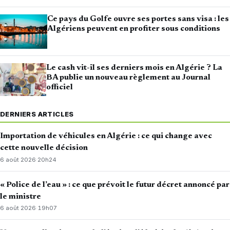
Ce pays du Golfe ouvre ses portes sans visa : les
Algériens peuvent en profiter sous conditions
Le cash vit-il ses derniers mois en Algérie ? La
BA publie un nouveau règlement au Journal
officiel
DERNIERS ARTICLES
Importation de véhicules en Algérie : ce qui change avec
cette nouvelle décision
6 août 2026
·
20h24
« Police de l’eau » : ce que prévoit le futur décret annoncé par
le ministre
6 août 2026
·
19h07