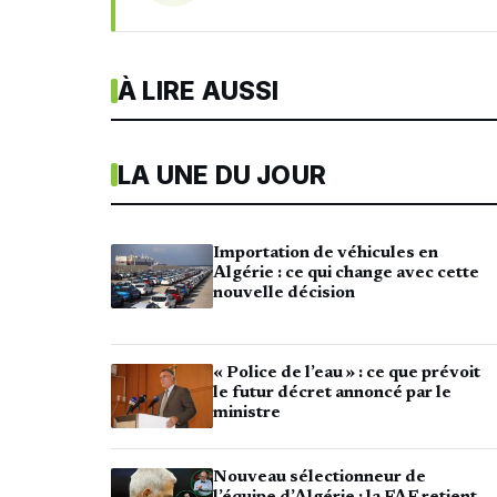
À LIRE AUSSI
LA UNE DU JOUR
Importation de véhicules en
Algérie : ce qui change avec cette
nouvelle décision
« Police de l’eau » : ce que prévoit
le futur décret annoncé par le
ministre
Nouveau sélectionneur de