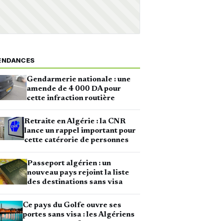
ENDANCES
Gendarmerie nationale : une
amende de 4 000 DA pour
cette infraction routière
Retraite en Algérie : la CNR
lance un rappel important pour
cette catérorie de personnes
Passeport algérien : un
nouveau pays rejoint la liste
des destinations sans visa
Ce pays du Golfe ouvre ses
portes sans visa : les Algériens