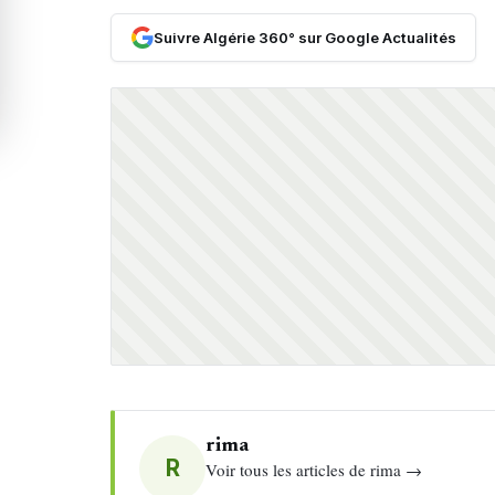
Suivre Algérie 360° sur Google Actualités
rima
R
Voir tous les articles de rima →