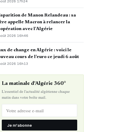
août 2026
·
17h24
sparition de Manon Relandeau : sa
re appelle Macron à relancer la
opération avec l’Algérie
août 2026
·
16h46
ux de change en Algérie : voici le
uveau cours de l’euro ce jeudi 6 août
août 2026
·
16h13
La matinale d'Algérie 360°
L'essentiel de l'actualité algérienne chaque
matin dans votre boîte mail.
Je m'abonne