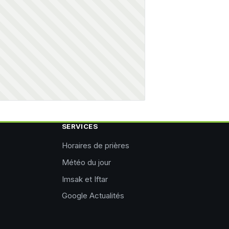
SERVICES
Horaires de prières
Météo du jour
Imsak et Iftar
Google Actualités