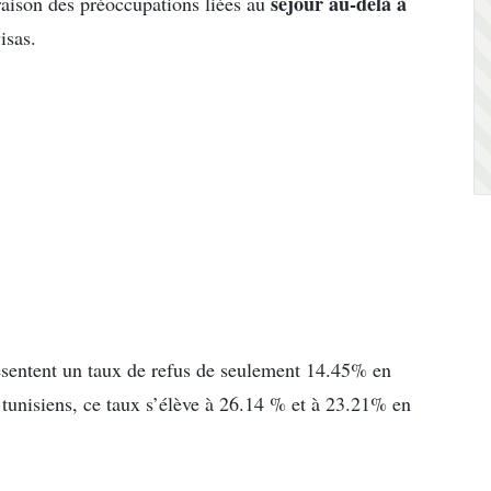
séjour au-delà à
aison des préoccupations liées au
isas.
ésentent un taux de refus de seulement 14.45% en
tunisiens, ce taux s’élève à 26.14 % et à 23.21% en