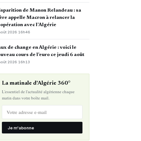
sparition de Manon Relandeau : sa
re appelle Macron à relancer la
opération avec l’Algérie
août 2026
·
16h46
ux de change en Algérie : voici le
uveau cours de l’euro ce jeudi 6 août
août 2026
·
16h13
La matinale d'Algérie 360°
L'essentiel de l'actualité algérienne chaque
matin dans votre boîte mail.
Je m'abonne