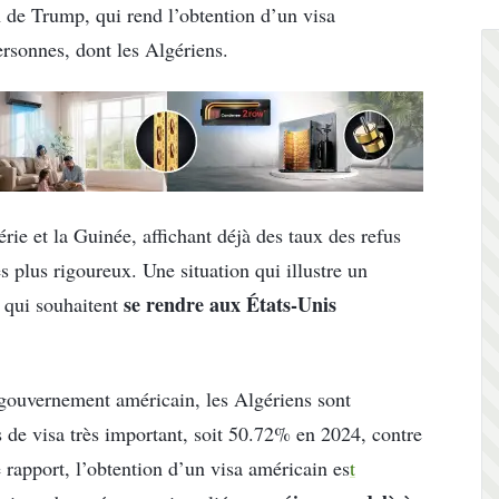
 de Trump, qui rend l’obtention d’un visa
ersonnes, dont les Algériens.
ie et la Guinée, affichant déjà des taux des refus
s plus rigoureux. Une situation qui illustre un
se rendre aux États-Unis
s qui souhaitent
 gouvernement américain, les Algériens sont
 de visa très important, soit 50.72% en 2024, contre
apport, l’obtention d’un visa américain es
t