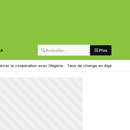
🔍
RA
Plus
pération avec l’Algérie
Taux de change en Algérie : voici le nouveau 