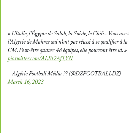
« L’Italie, l’Égypte de Salah, la Suède, le Chili… Vous avez
l’Algerie de Mahrez qui n’ont pas réussi à se qualifier à la
CM. Peut-être qu’avec 48 équipes, elle pourront être là. »
pic.twitter.com/ALBt2AfLYN
— Algérie Football Média ?? (@DZFOOTBALLDZ)
March 16, 2023