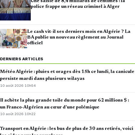
Une saisie de 8,4 milliards de centimes : la
police frappe un réseau criminel à Alger
Le cash vit-il ses derniers mois en Algérie ? La
BA publie un nouveau règlement au Journal
officiel
DERNIERS ARTICLES
Météo Algérie : pluies et orages dès 15h ce lundi, la canicule
persiste mardi dans plusieurs wilayas
10 août 2026
·
10h54
Il achète la plus grande toile du monde pour 62 millions $ :
un Franco-Algérien au cœur d’une polémique
10 août 2026
·
10h22
Transport en Algérie : les bus de plus de 30 ans retirés, voici