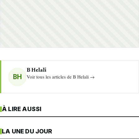
B Helali
BH
Voir tous les articles de B Helali →
À LIRE AUSSI
LA UNE DU JOUR