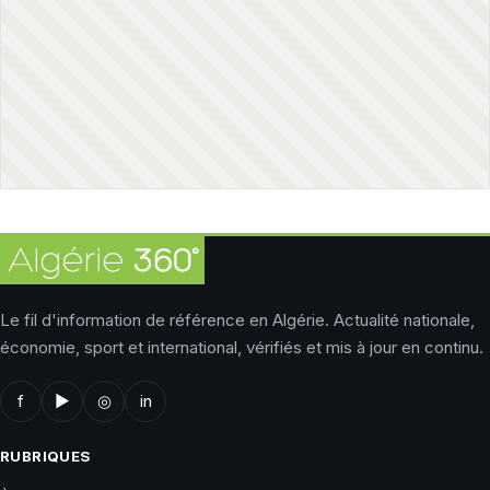
Le fil d'information de référence en Algérie. Actualité nationale,
économie, sport et international, vérifiés et mis à jour en continu.
f
▶
◎
in
RUBRIQUES