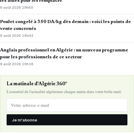
les aides pour les remplacer
9 août 2026
·
19h50
Poulet congelé à 350 DA/kg dès demain : voici les points de
vente concernés
9 août 2026
·
19h43
Anglais professionnel en Algérie : un nouveau programme
pour les professionnels de ce secteur
9 août 2026
·
19h18
La matinale d'Algérie 360°
L'essentiel de l'actualité algérienne chaque matin dans votre boîte mail.
Je m'abonne