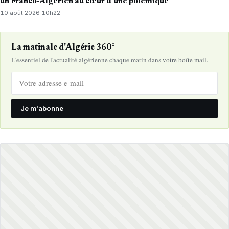
un Franco-Algérien au cœur d’une polémique
10 août 2026
·
10h22
La matinale d'Algérie 360°
L'essentiel de l'actualité algérienne chaque matin dans votre boîte mail.
Je m'abonne