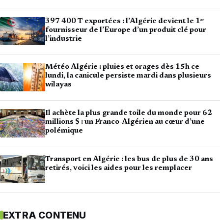
397 400 T exportées : l’Algérie devient le 1ᵉʳ
fournisseur de l’Europe d’un produit clé pour
l’industrie
Météo Algérie : pluies et orages dès 15h ce
lundi, la canicule persiste mardi dans plusieurs
wilayas
Il achète la plus grande toile du monde pour 62
millions $ : un Franco-Algérien au cœur d’une
polémique
Transport en Algérie : les bus de plus de 30 ans
retirés, voici les aides pour les remplacer
EXTRA CONTENU