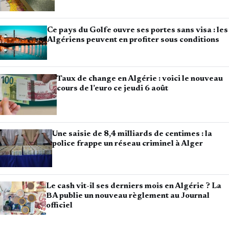
Ce pays du Golfe ouvre ses portes sans visa : les
Algériens peuvent en profiter sous conditions
Taux de change en Algérie : voici le nouveau
cours de l’euro ce jeudi 6 août
Une saisie de 8,4 milliards de centimes : la
police frappe un réseau criminel à Alger
Le cash vit-il ses derniers mois en Algérie ? La
BA publie un nouveau règlement au Journal
officiel