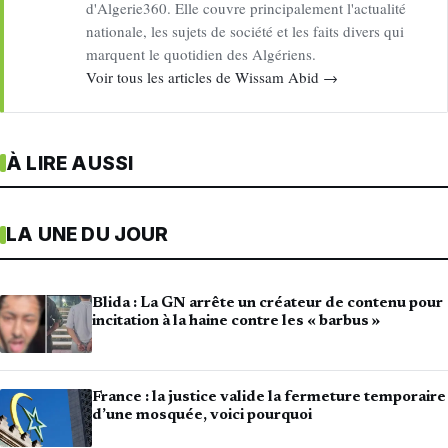
d'Algerie360. Elle couvre principalement l'actualité
nationale, les sujets de société et les faits divers qui
marquent le quotidien des Algériens.
Voir tous les articles de Wissam Abid →
À LIRE AUSSI
LA UNE DU JOUR
Blida : La GN arrête un créateur de contenu pour
incitation à la haine contre les « barbus »
France : la justice valide la fermeture temporaire
d’une mosquée, voici pourquoi