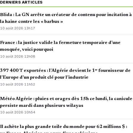
DERNIERS ARTICLES
Blida : La GN arrête un créateur de contenu pour incitation à
la haine contre les « barbus »
10 août 2026
·
13h17
France : la justice valide la fermeture temporaire d’une
mosquée, voici pourquoi
10 août 2026
·
12h08
397 400 T exportées : l’Algérie devient le 1ᵉʳ fournisseur de
l’Europe d’un produit clé pour l’industrie
10 août 2026
·
11h52
Météo Algérie : pluies et orages dès 15h ce lundi, la canicule
persiste mardi dans plusieurs wilayas
10 août 2026
·
10h54
Il achète la plus grande toile du monde pour 62 millions $ :