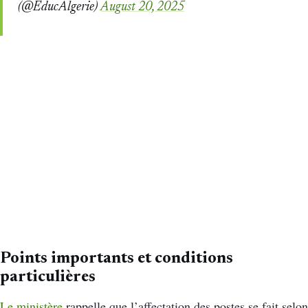
(@EducAlgerie)
August 20, 2025
Points importants et conditions
particulières
Le ministère
rappelle que l’affectation des postes se fait selon