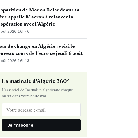
sparition de Manon Relandeau : sa
re appelle Macron à relancer la
opération avec l’Algérie
août 2026
·
16h46
ux de change en Algérie : voici le
uveau cours de l’euro ce jeudi 6 août
août 2026
·
16h13
La matinale d'Algérie 360°
L'essentiel de l'actualité algérienne chaque
matin dans votre boîte mail.
Je m'abonne