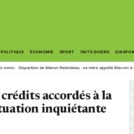
POLITIQUE
ÉCONOMIE
SPORT
FAITS DIVERS
DIASPO
Disparition de Manon Relandeau : sa mère appelle Macron à relancer 
rédits accordés à la
ituation inquiétante