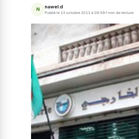
nawel.d
N
Publié le 13 octobre 2013 à 09:59
1 min de lecture