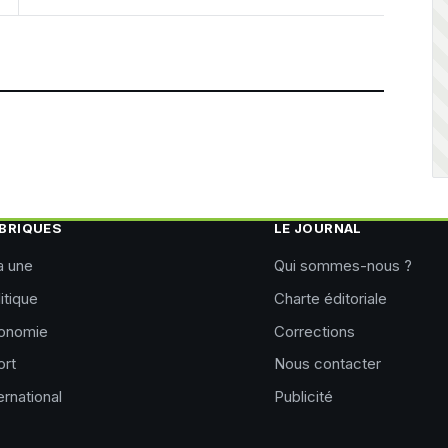
BRIQUES
LE JOURNAL
a une
Qui sommes-nous ?
itique
Charte éditoriale
onomie
Corrections
ort
Nous contacter
ernational
Publicité