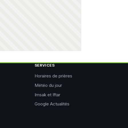
SERVICES
Horaires de prières
Météo du jour
Imsak et Iftar
Google Actualités