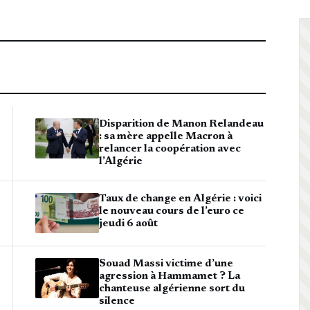
Disparition de Manon Relandeau
: sa mère appelle Macron à
relancer la coopération avec
l’Algérie
Taux de change en Algérie : voici
le nouveau cours de l’euro ce
jeudi 6 août
Souad Massi victime d’une
agression à Hammamet ? La
chanteuse algérienne sort du
silence