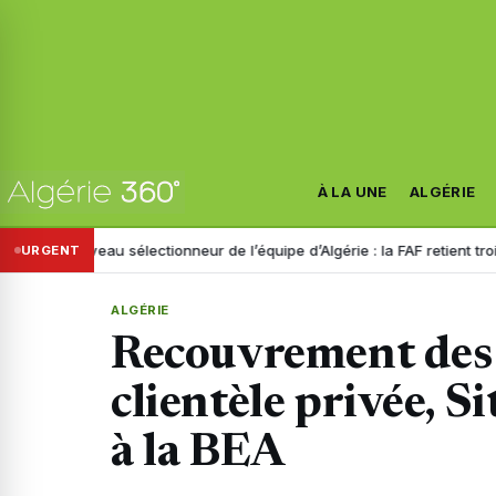
À LA UNE
ALGÉRIE
Nouveau sélectionneur de l’équipe d’Algérie : la FAF retient trois noms
URGENT
ALGÉRIE
Recouvrement des c
clientèle privée, S
à la BEA