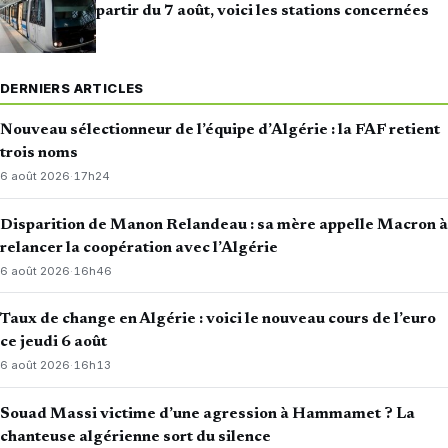
partir du 7 août, voici les stations concernées
DERNIERS ARTICLES
Nouveau sélectionneur de l’équipe d’Algérie : la FAF retient
trois noms
6 août 2026
·
17h24
Disparition de Manon Relandeau : sa mère appelle Macron à
relancer la coopération avec l’Algérie
6 août 2026
·
16h46
Taux de change en Algérie : voici le nouveau cours de l’euro
ce jeudi 6 août
6 août 2026
·
16h13
Souad Massi victime d’une agression à Hammamet ? La
chanteuse algérienne sort du silence