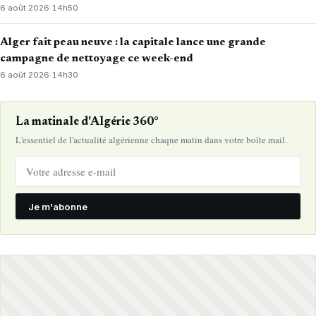
6 août 2026
·
14h50
Alger fait peau neuve : la capitale lance une grande
campagne de nettoyage ce week-end
6 août 2026
·
14h30
La matinale d'Algérie 360°
L'essentiel de l'actualité algérienne chaque matin dans votre boîte mail.
Je m'abonne