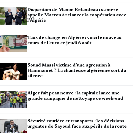
Disparition de Manon Relandeau : sa mère
appelle Macron à relancer la coopération avec
l’Algérie
Taux de change en Algérie : voici le nouveau
cours de l’euro ce jeudi 6 août
Souad Massi victime d’une agression à
Hammamet ? La chanteuse algérienne sort du
silence
Alger fait peau neuve : la capitale lance une
grande campagne de nettoyage ce week-end
Sécurité routière et transports : les décisions
urgentes de Sayoud face aux périls de la route