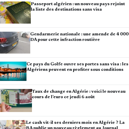
Passeport algérien : un nouveau pays rejoint
la liste des destinations sans visa
Gendarmerie nationale : une amende de 4 000
DA pour cette infraction routière
Ce pays du Golfe ouvre ses portes sans visa : les
Algériens peuvent en profiter sous conditions
Taux de change en Algérie : voici le nouveau
cours de l’euro ce jeudi 6 août
Le cash vit-il ses derniers mois en Algérie ? La
BA publie un nouveau règlement au Journal