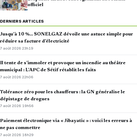
officiel
DERNIERS ARTICLES
Jusqu’à 10 %… SONELGAZ dévoile une astuce simple pour
réduire sa facture d’électricité
7 août 2026
·
23h19
Il tente de s’immoler et provoque un incendie au théâtre
municipal : L’APC de Sétif rétablit les faits
7 août 2026
·
22h06
Tolérance zéro pour les chauffeurs : la GN généralise le
dépistage de drogues
7 août 2026
·
19h56
Paiement électronique via « Jibayatic » : voici les erreurs à
ne pas commettre
7 août 2026
·
18h29