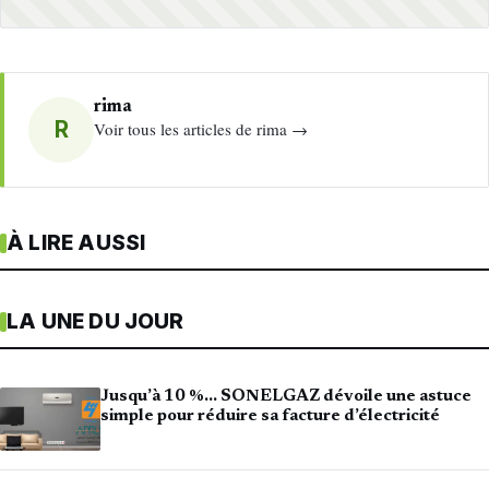
rima
R
Voir tous les articles de rima →
À LIRE AUSSI
LA UNE DU JOUR
Jusqu’à 10 %… SONELGAZ dévoile une astuce
simple pour réduire sa facture d’électricité