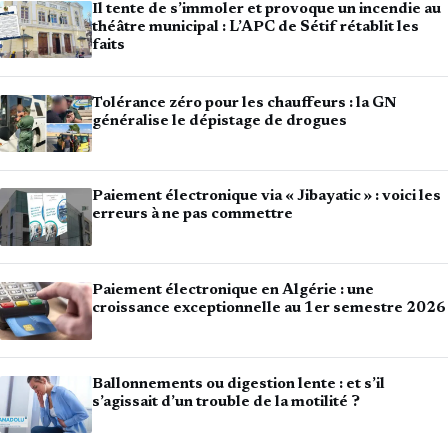
Il tente de s’immoler et provoque un incendie au
théâtre municipal : L’APC de Sétif rétablit les
faits
Tolérance zéro pour les chauffeurs : la GN
généralise le dépistage de drogues
Paiement électronique via « Jibayatic » : voici les
erreurs à ne pas commettre
Paiement électronique en Algérie : une
croissance exceptionnelle au 1er semestre 2026
Ballonnements ou digestion lente : et s’il
s’agissait d’un trouble de la motilité ?