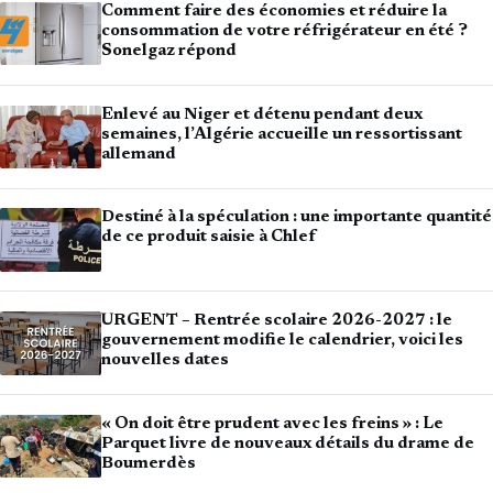
Comment faire des économies et réduire la
consommation de votre réfrigérateur en été ?
Sonelgaz répond
Enlevé au Niger et détenu pendant deux
semaines, l’Algérie accueille un ressortissant
allemand
Destiné à la spéculation : une importante quantité
de ce produit saisie à Chlef
URGENT – Rentrée scolaire 2026-2027 : le
gouvernement modifie le calendrier, voici les
nouvelles dates
« On doit être prudent avec les freins » : Le
Parquet livre de nouveaux détails du drame de
Boumerdès