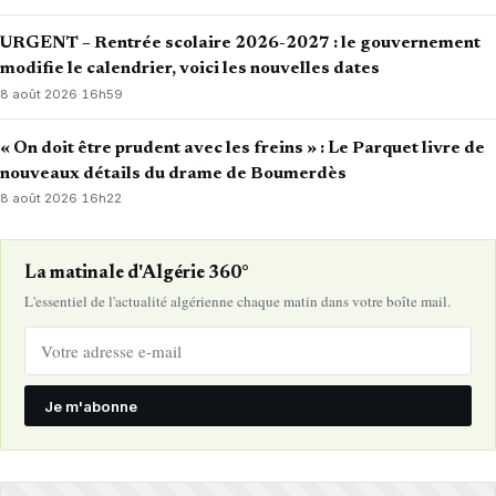
URGENT – Rentrée scolaire 2026-2027 : le gouvernement
modifie le calendrier, voici les nouvelles dates
8 août 2026
·
16h59
« On doit être prudent avec les freins » : Le Parquet livre de
nouveaux détails du drame de Boumerdès
8 août 2026
·
16h22
La matinale d'Algérie 360°
L'essentiel de l'actualité algérienne chaque matin dans votre boîte mail.
Je m'abonne