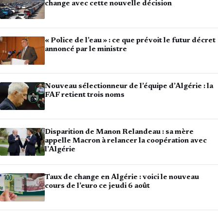
change avec cette nouvelle décision
« Police de l’eau » : ce que prévoit le futur décret
annoncé par le ministre
Nouveau sélectionneur de l’équipe d’Algérie : la
FAF retient trois noms
Disparition de Manon Relandeau : sa mère
appelle Macron à relancer la coopération avec
l’Algérie
Taux de change en Algérie : voici le nouveau
cours de l’euro ce jeudi 6 août