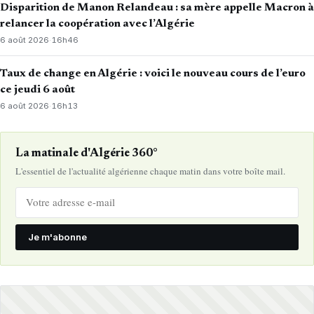
Disparition de Manon Relandeau : sa mère appelle Macron à
relancer la coopération avec l’Algérie
6 août 2026
·
16h46
Taux de change en Algérie : voici le nouveau cours de l’euro
ce jeudi 6 août
6 août 2026
·
16h13
La matinale d'Algérie 360°
L'essentiel de l'actualité algérienne chaque matin dans votre boîte mail.
Je m'abonne