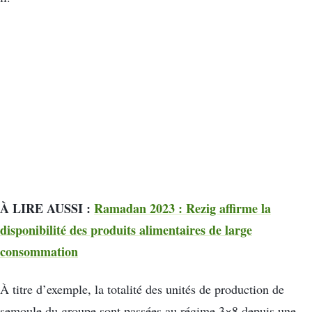
À LIRE AUSSI :
Ramadan 2023 : Rezig affirme la
disponibilité des produits alimentaires de large
consommation
À
titre d’exemple, la totalité des unités de production de
semoule du groupe sont passées au régime 3×8 depuis une