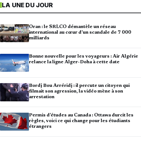
LA UNE DU JOUR
Oran : le SRLCO démantèle un réseau
international au cœur d’un scandale de 7 000
milliards
Bonne nouvelle pour les voyageurs : Air Algérie
relance la ligne Alger–Doha à cette date
Bordj Bou Arréridj : il percute un citoyen qui
filmait son agression, la vidéo mène à son
arrestation
Permis d’études au Canada : Ottawa durcit les
règles, voici ce qui change pour les étudiants
étrangers