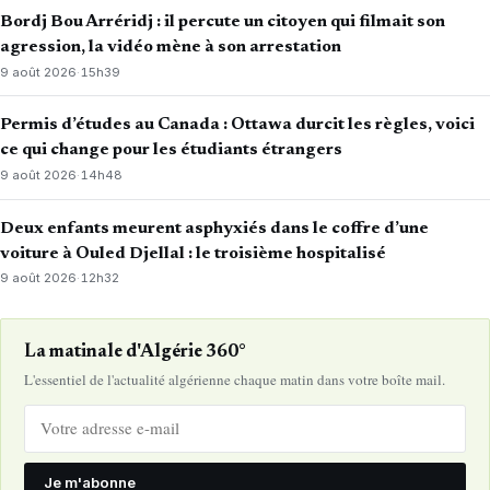
Bordj Bou Arréridj : il percute un citoyen qui filmait son
agression, la vidéo mène à son arrestation
9 août 2026
·
15h39
Permis d’études au Canada : Ottawa durcit les règles, voici
ce qui change pour les étudiants étrangers
9 août 2026
·
14h48
Deux enfants meurent asphyxiés dans le coffre d’une
voiture à Ouled Djellal : le troisième hospitalisé
9 août 2026
·
12h32
La matinale d'Algérie 360°
L'essentiel de l'actualité algérienne chaque matin dans votre boîte mail.
Je m'abonne