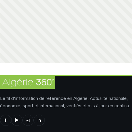
Le fil d'information de référence en Algérie. Actualité nationale,
économie, sport et international, vérifiés et mis à jour en continu.
f
▶
◎
in