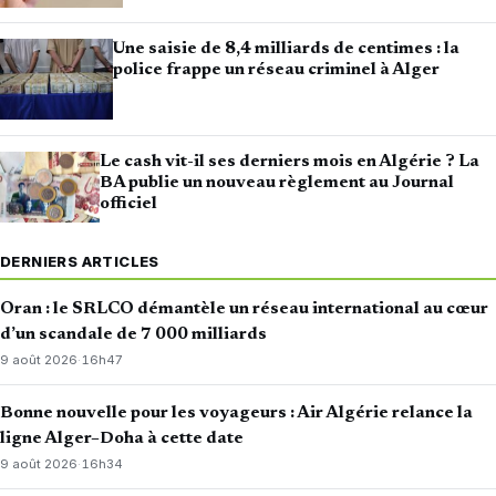
Une saisie de 8,4 milliards de centimes : la
police frappe un réseau criminel à Alger
Le cash vit-il ses derniers mois en Algérie ? La
BA publie un nouveau règlement au Journal
officiel
DERNIERS ARTICLES
Oran : le SRLCO démantèle un réseau international au cœur
d’un scandale de 7 000 milliards
9 août 2026
·
16h47
Bonne nouvelle pour les voyageurs : Air Algérie relance la
ligne Alger–Doha à cette date
9 août 2026
·
16h34