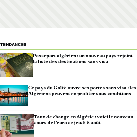
TENDANCES
Passeport algérien : un nouveau pays rejoint
la liste des destinations sans visa
Ce pays du Golfe ouvre ses portes sans visa : les
Algériens peuvent en profiter sous conditions
Taux de change en Algérie : voici le nouveau
cours de l’euro ce jeudi 6 août