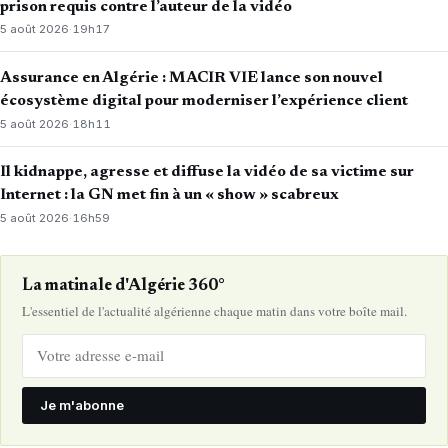
prison requis contre l’auteur de la vidéo
5 août 2026
·
19h17
Assurance en Algérie : MACIR VIE lance son nouvel
écosystème digital pour moderniser l’expérience client
5 août 2026
·
18h11
Il kidnappe, agresse et diffuse la vidéo de sa victime sur
Internet : la GN met fin à un « show » scabreux
5 août 2026
·
16h59
La matinale d'Algérie 360°
L'essentiel de l'actualité algérienne chaque matin dans votre boîte mail.
Je m'abonne