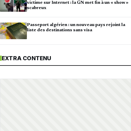
victime sur Internet : la GN met fin à un « show »
scabreux
Passeport algérien : un nouveau pays rejoint la
liste des destinations sans visa
EXTRA CONTENU