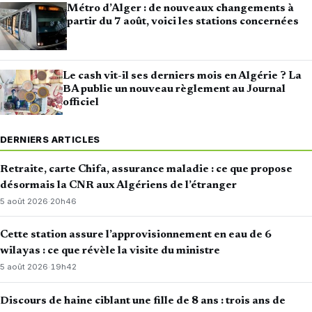
Métro d’Alger : de nouveaux changements à
partir du 7 août, voici les stations concernées
Le cash vit-il ses derniers mois en Algérie ? La
BA publie un nouveau règlement au Journal
officiel
DERNIERS ARTICLES
Retraite, carte Chifa, assurance maladie : ce que propose
désormais la CNR aux Algériens de l’étranger
5 août 2026
·
20h46
Cette station assure l’approvisionnement en eau de 6
wilayas : ce que révèle la visite du ministre
5 août 2026
·
19h42
Discours de haine ciblant une fille de 8 ans : trois ans de