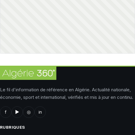
Le fil d'information de référence en Algérie. Actualité nationale,
économie, sport et international, vérifiés et mis à jour en continu.
f
▶
◎
in
RUBRIQUES