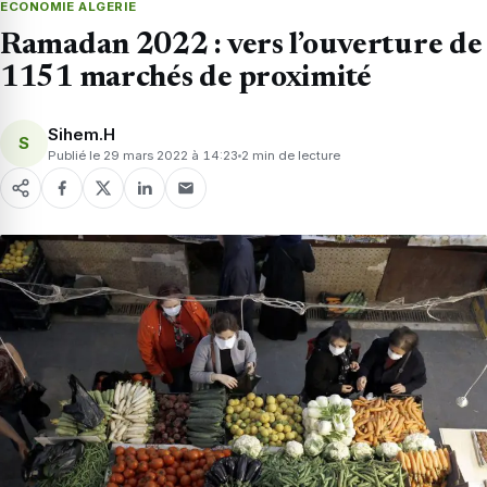
ECONOMIE ALGERIE
Ramadan 2022 : vers l’ouverture de
1151 marchés de proximité
Sihem.H
S
Publié le 29 mars 2022 à 14:23
2 min de lecture