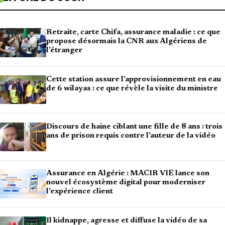
Retraite, carte Chifa, assurance maladie : ce que
propose désormais la CNR aux Algériens de
l’étranger
Cette station assure l’approvisionnement en eau
de 6 wilayas : ce que révèle la visite du ministre
Discours de haine ciblant une fille de 8 ans : trois
ans de prison requis contre l’auteur de la vidéo
Assurance en Algérie : MACIR VIE lance son
nouvel écosystème digital pour moderniser
l’expérience client
Il kidnappe, agresse et diffuse la vidéo de sa