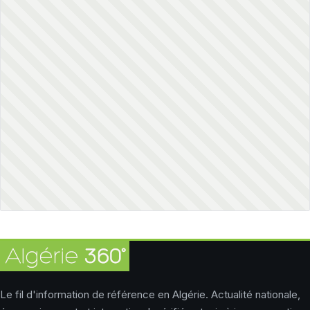
Le fil d'information de référence en Algérie. Actualité nationale,