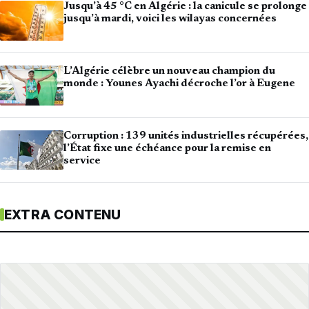
Jusqu’à 45 °C en Algérie : la canicule se prolonge
jusqu’à mardi, voici les wilayas concernées
L’Algérie célèbre un nouveau champion du
monde : Younes Ayachi décroche l’or à Eugene
Corruption : 139 unités industrielles récupérées,
l’État fixe une échéance pour la remise en
service
EXTRA CONTENU