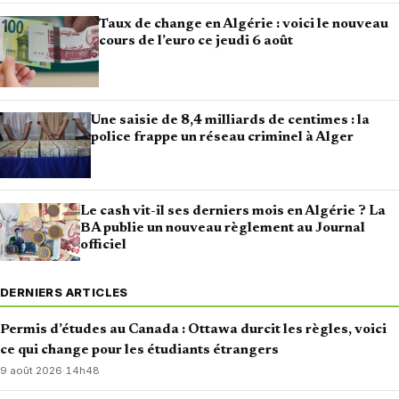
Taux de change en Algérie : voici le nouveau
cours de l’euro ce jeudi 6 août
Une saisie de 8,4 milliards de centimes : la
police frappe un réseau criminel à Alger
Le cash vit-il ses derniers mois en Algérie ? La
BA publie un nouveau règlement au Journal
officiel
DERNIERS ARTICLES
Permis d’études au Canada : Ottawa durcit les règles, voici
ce qui change pour les étudiants étrangers
9 août 2026
·
14h48