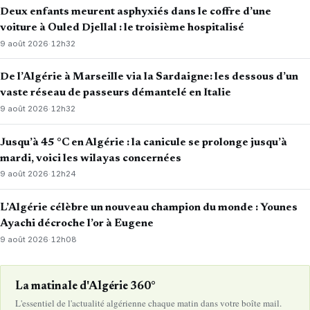
Deux enfants meurent asphyxiés dans le coffre d’une
voiture à Ouled Djellal : le troisième hospitalisé
9 août 2026
·
12h32
De l’Algérie à Marseille via la Sardaigne: les dessous d’un
vaste réseau de passeurs démantelé en Italie
9 août 2026
·
12h32
Jusqu’à 45 °C en Algérie : la canicule se prolonge jusqu’à
mardi, voici les wilayas concernées
9 août 2026
·
12h24
L’Algérie célèbre un nouveau champion du monde : Younes
Ayachi décroche l’or à Eugene
9 août 2026
·
12h08
La matinale d'Algérie 360°
L'essentiel de l'actualité algérienne chaque matin dans votre boîte mail.