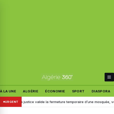
À LA UNE
ALGÉRIE
ÉCONOMIE
SPORT
DIASPORA
rance : la justice valide la fermeture temporaire d’une mosquée, voici 
URGENT