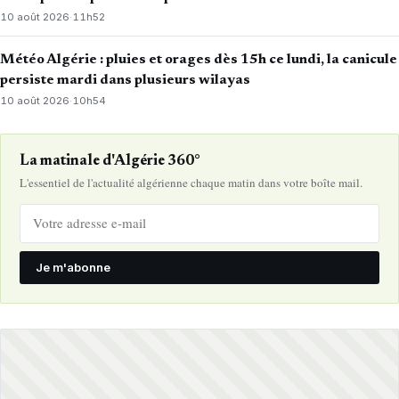
10 août 2026
·
11h52
Météo Algérie : pluies et orages dès 15h ce lundi, la canicule
persiste mardi dans plusieurs wilayas
10 août 2026
·
10h54
La matinale d'Algérie 360°
L'essentiel de l'actualité algérienne chaque matin dans votre boîte mail.
Je m'abonne