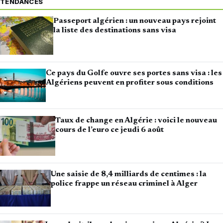
TENDANCES
Passeport algérien : un nouveau pays rejoint
la liste des destinations sans visa
Ce pays du Golfe ouvre ses portes sans visa : les
Algériens peuvent en profiter sous conditions
Taux de change en Algérie : voici le nouveau
cours de l’euro ce jeudi 6 août
Une saisie de 8,4 milliards de centimes : la
police frappe un réseau criminel à Alger