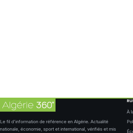
RU
À l
Le fil d'information de référence en Algérie. Actualité
Pol
nationale, économie, sport et international, vérifiés et mis
Éc