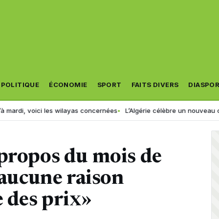
POLITIQUE
ÉCONOMIE
SPORT
FAITS DIVERS
DIASPO
oici les wilayas concernées
L’Algérie célèbre un nouveau champion d
 propos du mois de
 aucune raison
e des prix»