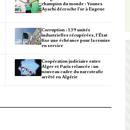
champion du monde : Younes
Ayachi décroche l’or à Eugene
Corruption : 139 unités
industrielles récupérées, l’État
fixe une échéance pour la remise
en service
Coopération judiciaire entre
Alger et Paris relancée : un
nouveau cadre du narcotrafic
arrêté en Algérie