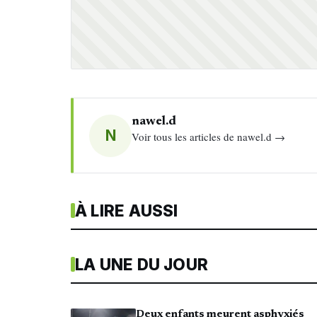
nawel.d
N
Voir tous les articles de nawel.d →
À LIRE AUSSI
LA UNE DU JOUR
Deux enfants meurent asphyxiés