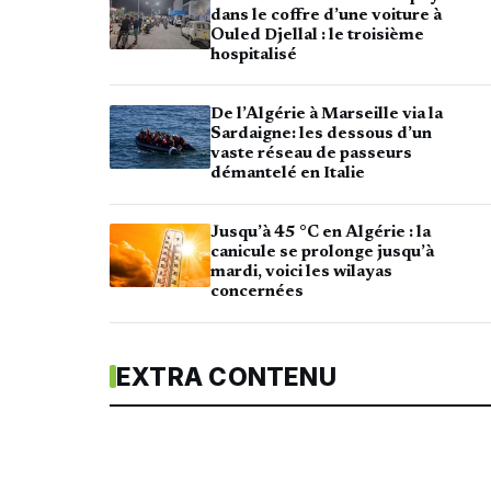
dans le coffre d’une voiture à
Ouled Djellal : le troisième
hospitalisé
De l’Algérie à Marseille via la
Sardaigne: les dessous d’un
vaste réseau de passeurs
démantelé en Italie
Jusqu’à 45 °C en Algérie : la
canicule se prolonge jusqu’à
mardi, voici les wilayas
concernées
EXTRA CONTENU