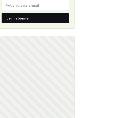
Je m'abonne