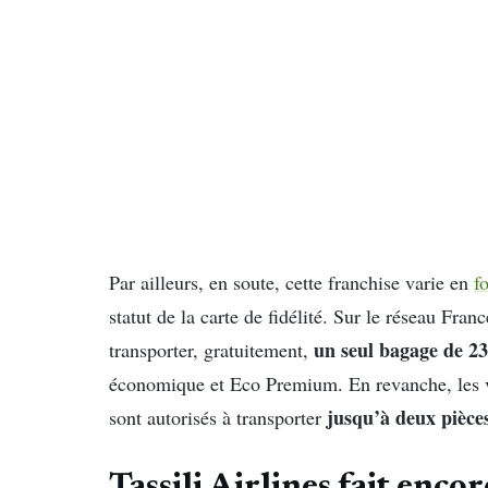
Par ailleurs, en soute, cette franchise varie en
f
statut de la carte de fidélité. Sur le réseau Fran
un seul bagage de 23
transporter, gratuitement,
économique et Eco Premium. En revanche, les vo
jusqu’à deux pièce
sont autorisés à transporter
Tassili Airlines fait enco