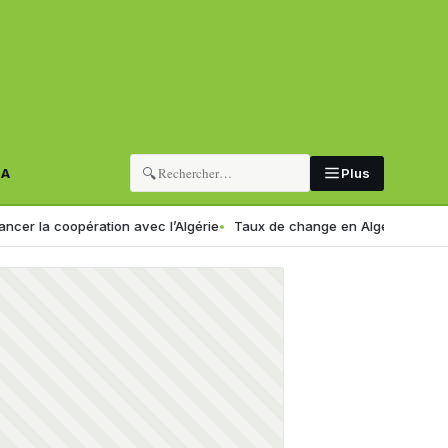
🔍
RA
Plus
pération avec l’Algérie
Taux de change en Algérie : voici le nouveau 