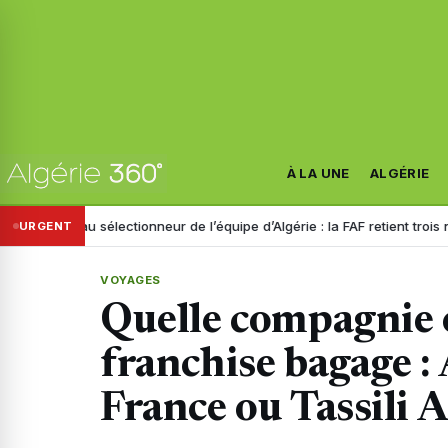
À LA UNE
ALGÉRIE
au sélectionneur de l’équipe d’Algérie : la FAF retient trois noms
Disp
URGENT
VOYAGES
Quelle compagnie o
franchise bagage : 
France ou Tassili A