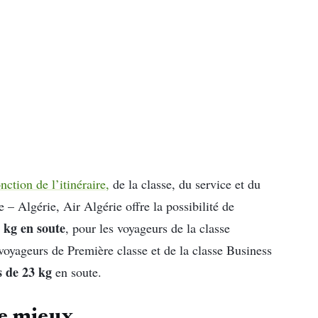
onction de l’itinéraire,
de la classe, du service et du
ce – Algérie, Air Algérie offre la possibilité de
 kg en soute
, pour les voyageurs de la classe
yageurs de Première classe et de la classe Business
s de 23 kg
en soute.
re mieux