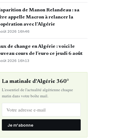
sparition de Manon Relandeau : sa
re appelle Macron à relancer la
opération avec l’Algérie
août 2026
·
16h46
ux de change en Algérie : voici le
uveau cours de l’euro ce jeudi 6 août
août 2026
·
16h13
La matinale d'Algérie 360°
L'essentiel de l'actualité algérienne chaque
matin dans votre boîte mail.
Je m'abonne