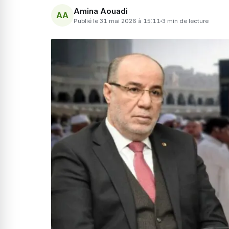
Amina Aouadi
AA
Publié le 31 mai 2026 à 15:11
3 min de lecture