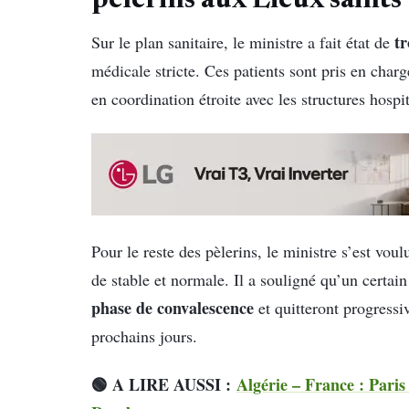
pèlerins aux Lieux saints
tr
Sur le plan sanitaire, le ministre a fait état de
médicale stricte. Ces patients sont pris en char
en coordination étroite avec les structures hosp
Pour le reste des pèlerins, le ministre s’est vou
de stable et normale. Il a souligné qu’un certai
phase de convalescence
et quitteront progressi
prochains jours.
🟢 A LIRE AUSSI :
Algérie – France : Paris 