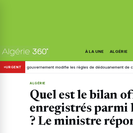
À LA UNE
ALGÉRIE
Le gouvernement modifie les règles de dédouanement de ces véhicul
URGENT
ALGÉRIE
Quel est le bilan of
enregistrés parmi l
? Le ministre répo