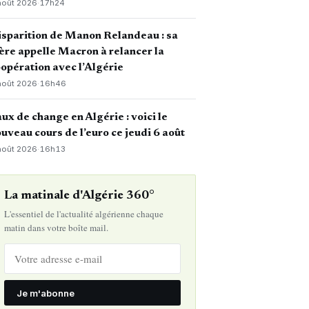
août 2026
·
17h24
sparition de Manon Relandeau : sa
re appelle Macron à relancer la
opération avec l’Algérie
août 2026
·
16h46
ux de change en Algérie : voici le
uveau cours de l’euro ce jeudi 6 août
août 2026
·
16h13
La matinale d'Algérie 360°
L'essentiel de l'actualité algérienne chaque
matin dans votre boîte mail.
Je m'abonne