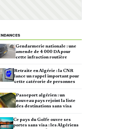
ENDANCES
Gendarmerie nationale : une
amende de 4 000 DA pour
cette infraction routière
Retraite en Algérie : la CNR
lance un rappel important pour
cette catérorie de personnes
Passeport algérien : un
nouveau pays rejoint la liste
des destinations sans visa
Ce pays du Golfe ouvre ses
portes sans visa : les Algériens