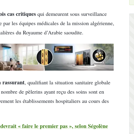
ois cas critiques
qui demeurent sous surveillance
ge par les équipes médicales de la mission algérienne,
italières du Royaume d’Arabie saoudite.
rassurant
lu
, qualifiant la situation sanitaire globale
n nombre de pèlerins ayant reçu des soins sont en
vement les établissements hospitaliers au cours des
devrait « faire le premier pas », selon Ségolène