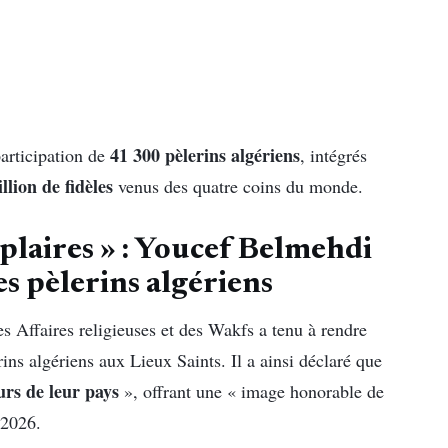
41 300 pèlerins algériens
participation de
, intégrés
llion de fidèles
venus des quatre coins du monde.
laires » : Youcef Belmehdi
s pèlerins algériens
es Affaires religieuses et des Wakfs a tenu à rendre
s algériens aux Lieux Saints. Il a ainsi déclaré que
rs de leur pays
», offrant une « image honorable de
 2026.