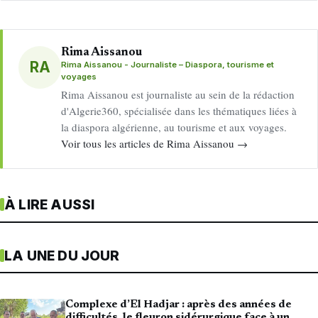
Rima Aissanou
RA
Rima Aissanou - Journaliste – Diaspora, tourisme et
voyages
Rima Aissanou est journaliste au sein de la rédaction
d'Algerie360, spécialisée dans les thématiques liées à
la diaspora algérienne, au tourisme et aux voyages.
Voir tous les articles de Rima Aissanou →
À LIRE AUSSI
LA UNE DU JOUR
Complexe d’El Hadjar : après des années de
difficultés, le fleuron sidérurgique face à un