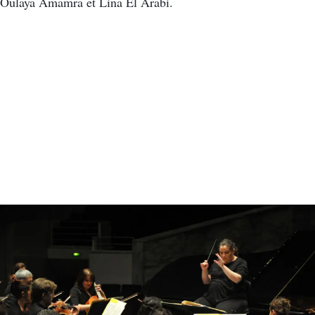
Oulaya Amamra et Lina El Arabi.