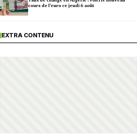
Taux de change en Algérie : voici le nouveau
cours de l’euro ce jeudi 6 août
EXTRA CONTENU