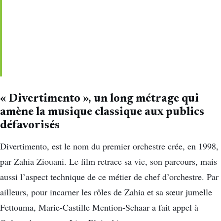
« Divertimento », un long métrage qui
amène la musique classique aux publics
défavorisés
Divertimento, est le nom du premier orchestre crée, en 1998,
par Zahia Ziouani. Le film retrace sa vie, son parcours, mais
aussi l’aspect technique de ce métier de chef d’orchestre. Par
ailleurs, pour incarner les rôles de Zahia et sa sœur jumelle
Fettouma, Marie-Castille Mention-Schaar a fait appel à