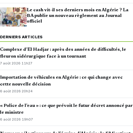
Le cash vit-il ses derniers mois en Algérie ? La
BA publie un nouveau règlement au Journal
officiel
DERNIERS ARTICLES
Complexe d’El Hadjar : après des années de difficultés, le
fleuron sidérurgique face à un tournant
7 août 2026
·
11h27
Importation de véhicules en Algérie : ce qui change avec
cette nouvelle décision
6 août 2026
·
20h24
« Police de l’eau » : ce que prévoit le futur décret annoncé par
le ministre
6 août 2026
·
19h07