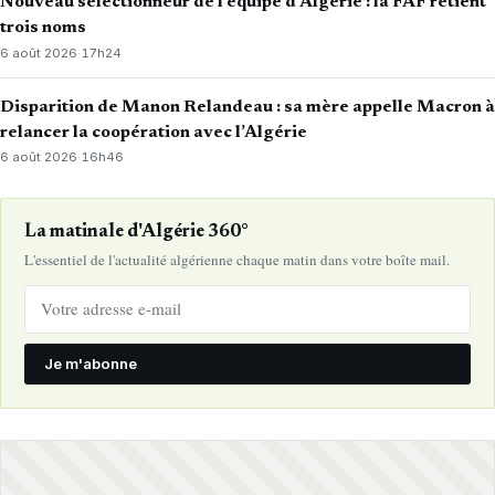
Nouveau sélectionneur de l’équipe d’Algérie : la FAF retient
trois noms
6 août 2026
·
17h24
Disparition de Manon Relandeau : sa mère appelle Macron à
relancer la coopération avec l’Algérie
6 août 2026
·
16h46
La matinale d'Algérie 360°
L'essentiel de l'actualité algérienne chaque matin dans votre boîte mail.
Je m'abonne