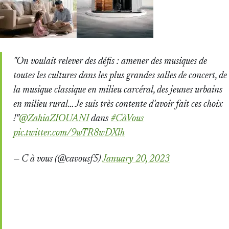
"On voulait relever des défis : amener des musiques de
toutes les cultures dans les plus grandes salles de concert, de
la musique classique en milieu carcéral, des jeunes urbains
en milieu rural… Je suis très contente d'avoir fait ces choix
!"
@ZahiaZIOUANI
dans
#CàVous
pic.twitter.com/9wTR8wDXlh
— C à vous (@cavousf5)
January 20, 2023