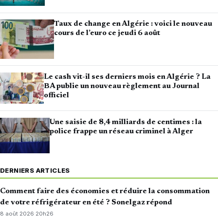
Taux de change en Algérie : voici le nouveau
cours de l’euro ce jeudi 6 août
Le cash vit-il ses derniers mois en Algérie ? La
BA publie un nouveau règlement au Journal
officiel
Une saisie de 8,4 milliards de centimes : la
police frappe un réseau criminel à Alger
DERNIERS ARTICLES
Comment faire des économies et réduire la consommation
de votre réfrigérateur en été ? Sonelgaz répond
8 août 2026
·
20h26