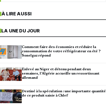
À LIRE AUSSI
LA UNE DU JOUR
Comment faire des économies et réduire la
consommation de votre réfrigérateur en été ?
Sonelgaz répond
Enlevé au Niger et détenu pendant deux
semaines, l’Algérie accueille un ressortissant
allemand
Destiné à la spéculation : une importante quantité
de ce produit saisie à Chlef