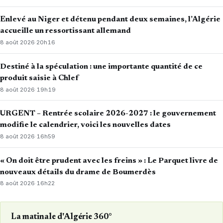
Enlevé au Niger et détenu pendant deux semaines, l’Algérie
accueille un ressortissant allemand
8 août 2026
·
20h16
Destiné à la spéculation : une importante quantité de ce
produit saisie à Chlef
8 août 2026
·
19h19
URGENT – Rentrée scolaire 2026-2027 : le gouvernement
modifie le calendrier, voici les nouvelles dates
8 août 2026
·
16h59
« On doit être prudent avec les freins » : Le Parquet livre de
nouveaux détails du drame de Boumerdès
8 août 2026
·
16h22
La matinale d'Algérie 360°