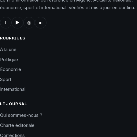
économie, sport et international, vérifiés et mis à jour en continu.
f
▶
◎
in
RUBRIQUES
À la une
Politique
Économie
Sport
International
LE JOURNAL
Qui sommes-nous ?
Charte éditoriale
Corrections