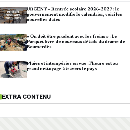
URGENT – Rentrée scolaire 2026-2027 : le
gouvernement modifie le calendrier, voici les
nouvelles dates
« On doit être prudent avec les freins » : Le
Parquet livre de nouveaux détails du drame de
Boumerdès
Pluies et intempéries en vue : l’heure est au
grand nettoyage à travers le pays
EXTRA CONTENU