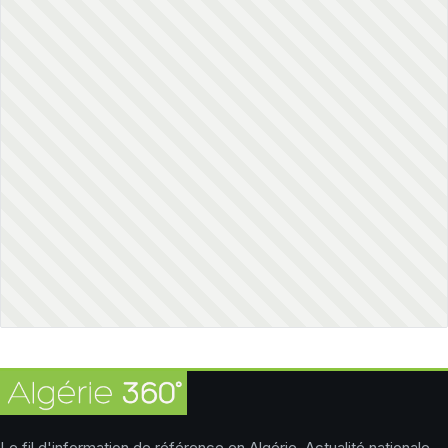
Le fil d'information de référence en Algérie. Actualité nationale,