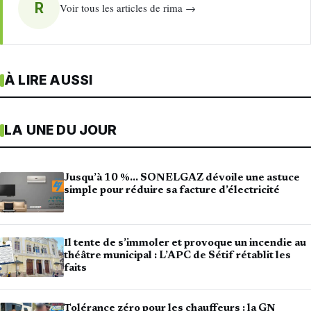
R
Voir tous les articles de rima →
À LIRE AUSSI
LA UNE DU JOUR
Jusqu’à 10 %… SONELGAZ dévoile une astuce
simple pour réduire sa facture d’électricité
Il tente de s’immoler et provoque un incendie au
théâtre municipal : L’APC de Sétif rétablit les
faits
Tolérance zéro pour les chauffeurs : la GN