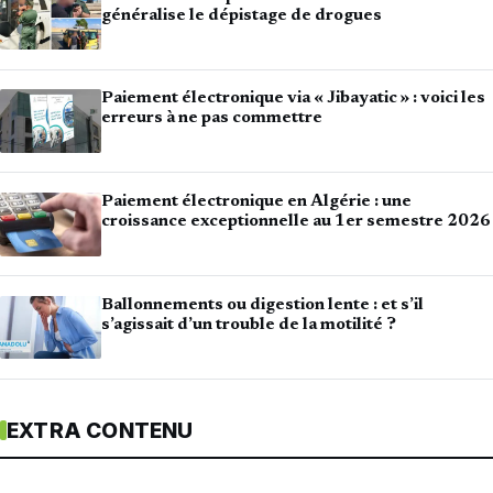
généralise le dépistage de drogues
Paiement électronique via « Jibayatic » : voici les
erreurs à ne pas commettre
Paiement électronique en Algérie : une
croissance exceptionnelle au 1er semestre 2026
Ballonnements ou digestion lente : et s’il
s’agissait d’un trouble de la motilité ?
EXTRA CONTENU