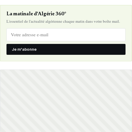
La matinale d'Algérie 360°
L'essentiel de l'actualité algérienne chaque matin dans votre boîte mail.
Je m'abonne