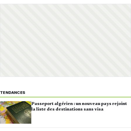
TENDANCES
Passeport algérien : un nouveau pays rejoint
la liste des destinations sans visa