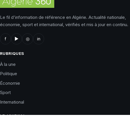
Le fil d'information de référence en Algérie. Actualité nationale,
économie, sport et international, vérifiés et mis à jour en continu.
f
▶
◎
in
RUBRIQUES
À la une
Politique
Économie
Sport
International
LE JOURNAL
Qui sommes-nous ?