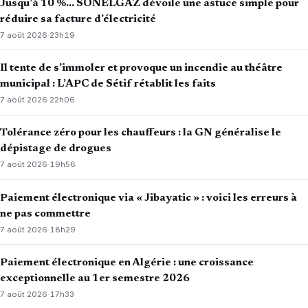
Jusqu’à 10 %… SONELGAZ dévoile une astuce simple pour
réduire sa facture d’électricité
7 août 2026
·
23h19
Il tente de s’immoler et provoque un incendie au théâtre
municipal : L’APC de Sétif rétablit les faits
7 août 2026
·
22h06
Tolérance zéro pour les chauffeurs : la GN généralise le
dépistage de drogues
7 août 2026
·
19h56
Paiement électronique via « Jibayatic » : voici les erreurs à
ne pas commettre
7 août 2026
·
18h29
Paiement électronique en Algérie : une croissance
exceptionnelle au 1er semestre 2026
7 août 2026
·
17h33