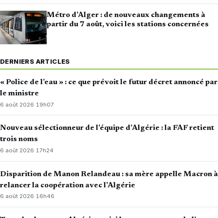
Métro d’Alger : de nouveaux changements à
partir du 7 août, voici les stations concernées
DERNIERS ARTICLES
« Police de l’eau » : ce que prévoit le futur décret annoncé par
le ministre
6 août 2026
·
19h07
Nouveau sélectionneur de l’équipe d’Algérie : la FAF retient
trois noms
6 août 2026
·
17h24
Disparition de Manon Relandeau : sa mère appelle Macron à
relancer la coopération avec l’Algérie
6 août 2026
·
16h46