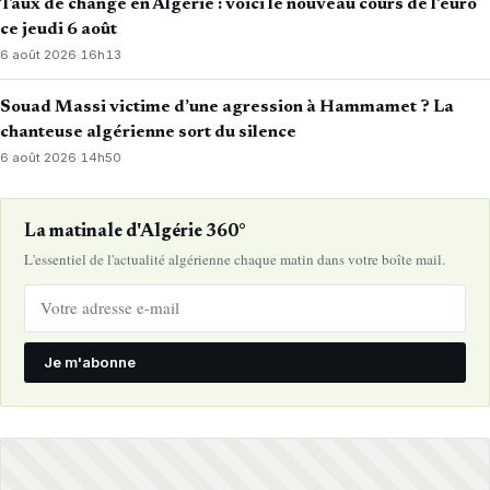
Taux de change en Algérie : voici le nouveau cours de l’euro
ce jeudi 6 août
6 août 2026
·
16h13
Souad Massi victime d’une agression à Hammamet ? La
chanteuse algérienne sort du silence
6 août 2026
·
14h50
La matinale d'Algérie 360°
L'essentiel de l'actualité algérienne chaque matin dans votre boîte mail.
Je m'abonne