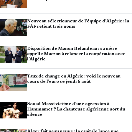
Nouveau sélectionneur de l’équipe d’Algérie : la
FAF retient trois noms
Disparition de Manon Relandeau : sa mère
appelle Macron à relancer la coopération avec
l’Algérie
Taux de change en Algérie : voici le nouveau
cours de l’euro ce jeudi 6 août
Souad Massi victime d’une agression à
Hammamet ? La chanteuse algérienne sort du
silence
Alger fait peau neuve : la capitale lance une