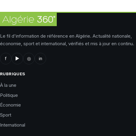
Le fil d'information de référence en Algérie. Actualité nationale,
économie, sport et international, vérifiés et mis à jour en continu.
f
▶
◎
in
RUBRIQUES
À la une
Politique
Économie
Sport
International