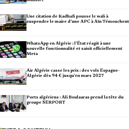
ministre
Une citation de Kadhafi pousse le wali à
suspendre le maire d’une APC à Aïn Témouchent
WhatsApp en Algérie : l’État réagit à une
nouvelle fonctionnalité et saisit officiellement
Meta
Air Algérie casse les prix : des vols Espagne-
Algérie dès 94 € jusqu’en mars 2027
Ports algériens : Ali Boulaaras prend la tête du
groupe SERPORT