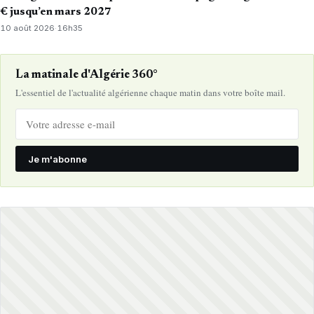
€ jusqu’en mars 2027
10 août 2026
·
16h35
La matinale d'Algérie 360°
L'essentiel de l'actualité algérienne chaque matin dans votre boîte mail.
Je m'abonne