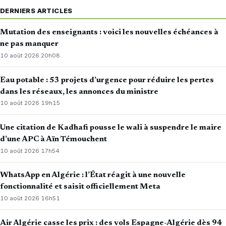
DERNIERS ARTICLES
Mutation des enseignants : voici les nouvelles échéances à
ne pas manquer
10 août 2026
·
20h08
Eau potable : 53 projets d’urgence pour réduire les pertes
dans les réseaux, les annonces du ministre
10 août 2026
·
19h15
Une citation de Kadhafi pousse le wali à suspendre le maire
d’une APC à Aïn Témouchent
10 août 2026
·
17h54
WhatsApp en Algérie : l’État réagit à une nouvelle
fonctionnalité et saisit officiellement Meta
10 août 2026
·
16h51
Air Algérie casse les prix : des vols Espagne-Algérie dès 94