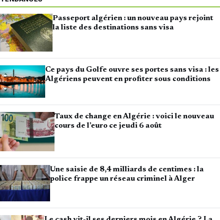
Passeport algérien : un nouveau pays rejoint
la liste des destinations sans visa
Ce pays du Golfe ouvre ses portes sans visa : les
Algériens peuvent en profiter sous conditions
Taux de change en Algérie : voici le nouveau
cours de l’euro ce jeudi 6 août
Une saisie de 8,4 milliards de centimes : la
police frappe un réseau criminel à Alger
Le cash vit-il ses derniers mois en Algérie ? La