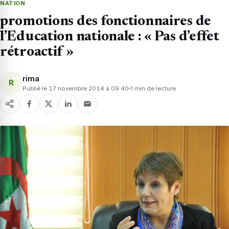
NATION
promotions des fonctionnaires de
l’Education nationale : « Pas d’effet
rétroactif »
rima
R
Publié le 17 novembre 2014 à 09:40
1 min de lecture