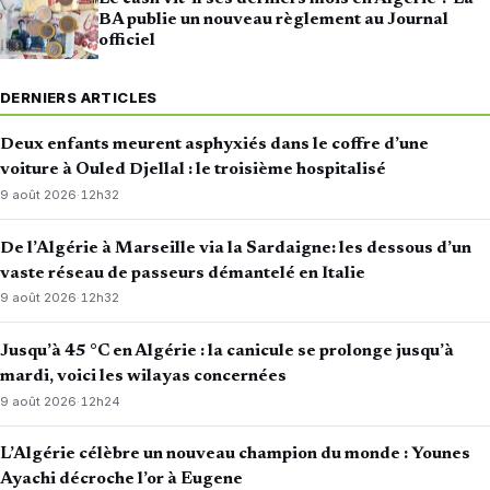
BA publie un nouveau règlement au Journal
officiel
DERNIERS ARTICLES
Deux enfants meurent asphyxiés dans le coffre d’une
voiture à Ouled Djellal : le troisième hospitalisé
9 août 2026
·
12h32
De l’Algérie à Marseille via la Sardaigne: les dessous d’un
vaste réseau de passeurs démantelé en Italie
9 août 2026
·
12h32
Jusqu’à 45 °C en Algérie : la canicule se prolonge jusqu’à
mardi, voici les wilayas concernées
9 août 2026
·
12h24
L’Algérie célèbre un nouveau champion du monde : Younes
Ayachi décroche l’or à Eugene