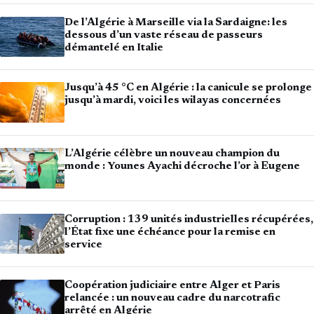
De l’Algérie à Marseille via la Sardaigne: les
dessous d’un vaste réseau de passeurs
démantelé en Italie
Jusqu’à 45 °C en Algérie : la canicule se prolonge
jusqu’à mardi, voici les wilayas concernées
L’Algérie célèbre un nouveau champion du
monde : Younes Ayachi décroche l’or à Eugene
Corruption : 139 unités industrielles récupérées,
l’État fixe une échéance pour la remise en
service
Coopération judiciaire entre Alger et Paris
relancée : un nouveau cadre du narcotrafic
arrêté en Algérie