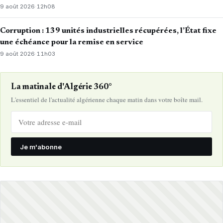
9 août 2026
·
12h08
Corruption : 139 unités industrielles récupérées, l’État fixe
une échéance pour la remise en service
9 août 2026
·
11h03
La matinale d'Algérie 360°
L'essentiel de l'actualité algérienne chaque matin dans votre boîte mail.
Je m'abonne