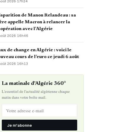
août 2026
·
17h24
sparition de Manon Relandeau : sa
re appelle Macron à relancer la
opération avec l’Algérie
août 2026
·
16h46
ux de change en Algérie : voici le
uveau cours de l’euro ce jeudi 6 août
août 2026
·
16h13
La matinale d'Algérie 360°
L'essentiel de l'actualité algérienne chaque
matin dans votre boîte mail.
Je m'abonne