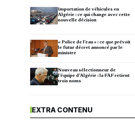
Importation de véhicules en
Algérie : ce qui change avec cette
nouvelle décision
« Police de l’eau » : ce que prévoit
le futur décret annoncé par le
ministre
Nouveau sélectionneur de
l’équipe d’Algérie : la FAF retient
trois noms
EXTRA CONTENU