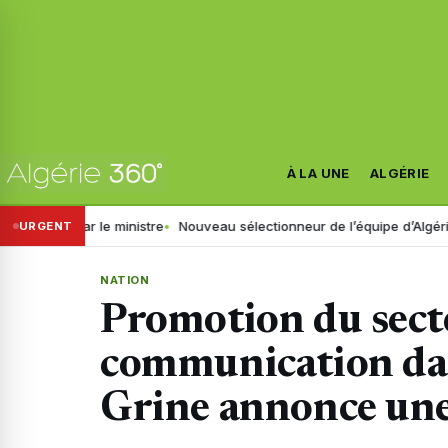
À LA UNE
ALGÉRIE
cé par le ministre
Nouveau sélectionneur de l’équipe d’Algérie : la FAF
URGENT
NATION
Promotion du secte
communication dan
Grine annonce une 