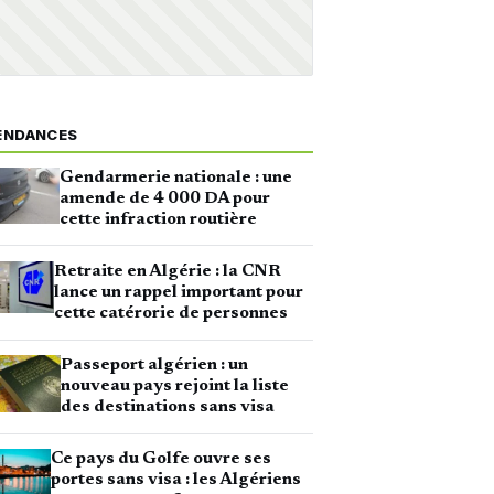
ENDANCES
Gendarmerie nationale : une
amende de 4 000 DA pour
cette infraction routière
Retraite en Algérie : la CNR
lance un rappel important pour
cette catérorie de personnes
Passeport algérien : un
nouveau pays rejoint la liste
des destinations sans visa
Ce pays du Golfe ouvre ses
portes sans visa : les Algériens