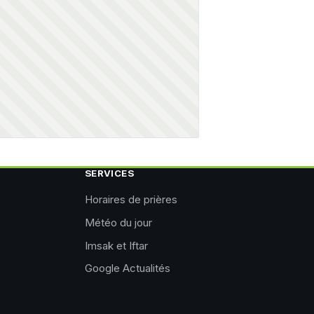
SERVICES
Horaires de prières
Météo du jour
Imsak et Iftar
Google Actualités