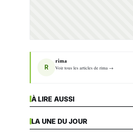
rima
R
Voir tous les articles de rima →
À LIRE AUSSI
LA UNE DU JOUR