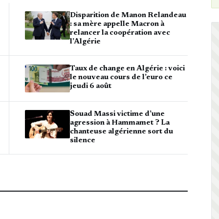
Disparition de Manon Relandeau
: sa mère appelle Macron à
relancer la coopération avec
l’Algérie
Taux de change en Algérie : voici
le nouveau cours de l’euro ce
jeudi 6 août
Souad Massi victime d’une
agression à Hammamet ? La
chanteuse algérienne sort du
silence