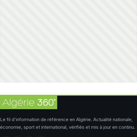
Le fil d'information de référence en Algérie. Actualité nationale,
économie, sport et international, vérifiés et mis à jour en continu.