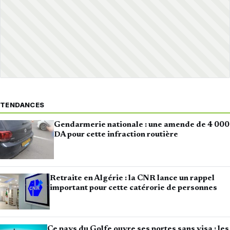
TENDANCES
Gendarmerie nationale : une amende de 4 000
DA pour cette infraction routière
Retraite en Algérie : la CNR lance un rappel
important pour cette catérorie de personnes
Ce pays du Golfe ouvre ses portes sans visa : les