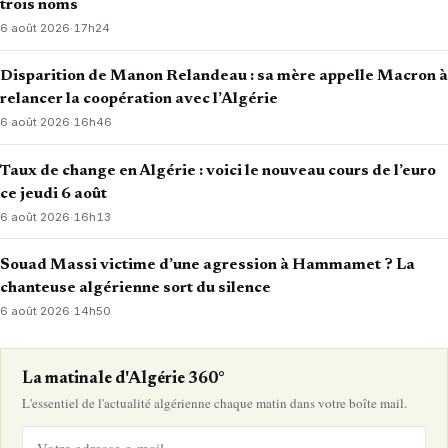
trois noms
6 août 2026
·
17h24
Disparition de Manon Relandeau : sa mère appelle Macron à
relancer la coopération avec l’Algérie
6 août 2026
·
16h46
Taux de change en Algérie : voici le nouveau cours de l’euro
ce jeudi 6 août
6 août 2026
·
16h13
Souad Massi victime d’une agression à Hammamet ? La
chanteuse algérienne sort du silence
6 août 2026
·
14h50
La matinale d'Algérie 360°
L'essentiel de l'actualité algérienne chaque matin dans votre boîte mail.