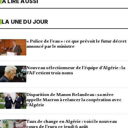
À LIRE AUSSI
LA UNE DU JOUR
« Police de l’eau » : ce que prévoit le futur décret
annoncé par le ministre
Nouveau sélectionneur de l’équipe d’Algérie : la
FAF retient trois noms
Disparition de Manon Relandeau : sa mère
appelle Macron à relancer la coopération avec
l’Algérie
Taux de change en Algérie : voici le nouveau
cours de l’euro ce jeudi 6 août