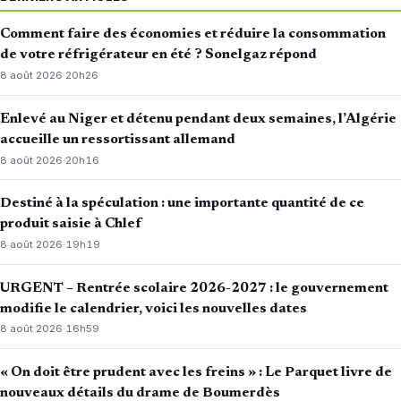
Comment faire des économies et réduire la consommation
de votre réfrigérateur en été ? Sonelgaz répond
8 août 2026
·
20h26
Enlevé au Niger et détenu pendant deux semaines, l’Algérie
accueille un ressortissant allemand
8 août 2026
·
20h16
Destiné à la spéculation : une importante quantité de ce
produit saisie à Chlef
8 août 2026
·
19h19
URGENT – Rentrée scolaire 2026-2027 : le gouvernement
modifie le calendrier, voici les nouvelles dates
8 août 2026
·
16h59
« On doit être prudent avec les freins » : Le Parquet livre de
nouveaux détails du drame de Boumerdès