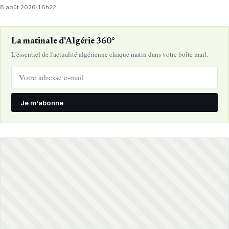
8 août 2026
·
16h22
La matinale d'Algérie 360°
L'essentiel de l'actualité algérienne chaque matin dans votre boîte mail.
Je m'abonne