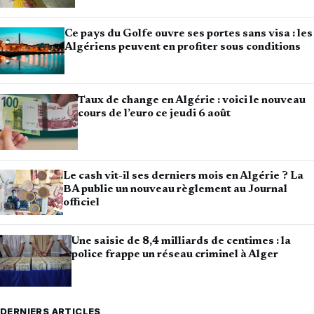
Ce pays du Golfe ouvre ses portes sans visa : les
Algériens peuvent en profiter sous conditions
Taux de change en Algérie : voici le nouveau
cours de l’euro ce jeudi 6 août
Le cash vit-il ses derniers mois en Algérie ? La
BA publie un nouveau règlement au Journal
officiel
Une saisie de 8,4 milliards de centimes : la
police frappe un réseau criminel à Alger
DERNIERS ARTICLES