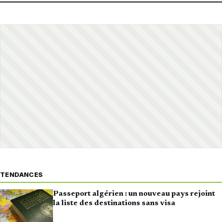
TENDANCES
Passeport algérien : un nouveau pays rejoint
la liste des destinations sans visa