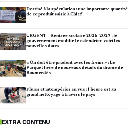
Destiné à la spéculation : une importante quantité
de ce produit saisie à Chlef
URGENT – Rentrée scolaire 2026-2027 : le
gouvernement modifie le calendrier, voici les
nouvelles dates
« On doit être prudent avec les freins » : Le
Parquet livre de nouveaux détails du drame de
Boumerdès
Pluies et intempéries en vue : l’heure est au
grand nettoyage à travers le pays
EXTRA CONTENU