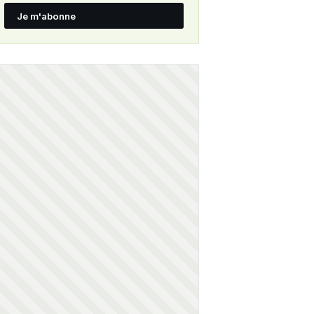
Je m'abonne