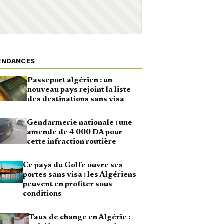
ENDANCES
Passeport algérien : un
nouveau pays rejoint la liste
des destinations sans visa
Gendarmerie nationale : une
amende de 4 000 DA pour
cette infraction routière
Ce pays du Golfe ouvre ses
portes sans visa : les Algériens
peuvent en profiter sous
conditions
Taux de change en Algérie :