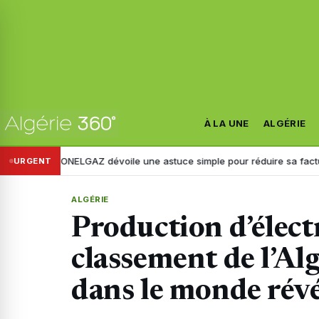
À LA UNE
ALGÉRIE
NELGAZ dévoile une astuce simple pour réduire sa facture d’électrici
URGENT
ALGÉRIE
Production d’élect
classement de l’Alg
dans le monde rév