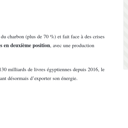
du charbon (plus de 70 %) et fait face à des crises
ès en deuxième position
, avec une production
130 milliards de livres égyptiennes depuis 2016, le
tant désormais d’exporter son énergie.