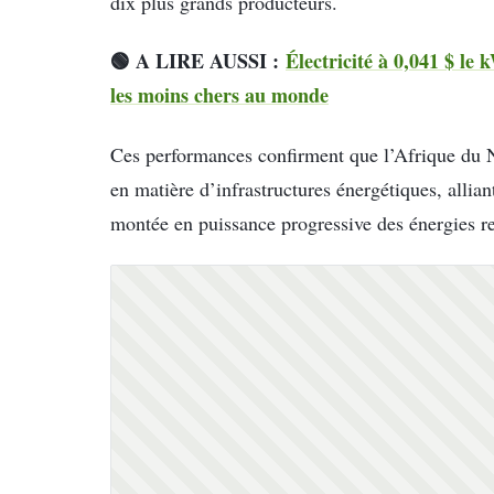
dix plus grands producteurs.
🟢 A LIRE AUSSI :
Électricité à 0,041 $ le 
les moins chers au monde
Ces performances confirment que l’Afrique du 
en matière d’infrastructures énergétiques, allian
montée en puissance progressive des énergies r