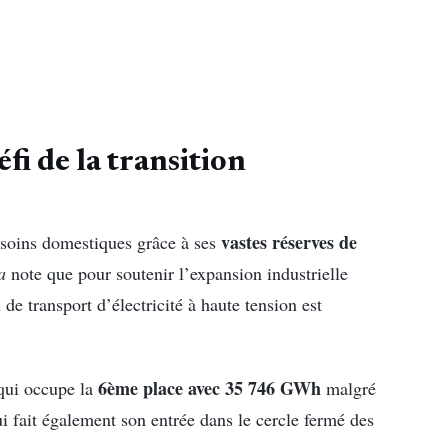
fi de la transition
vastes réserves de
besoins domestiques grâce à ses
a
note que pour soutenir l’expansion industrielle
de transport d’électricité à haute tension est
6ème place avec 35 746 GWh
 qui occupe la
malgré
ui fait également son entrée dans le cercle fermé des