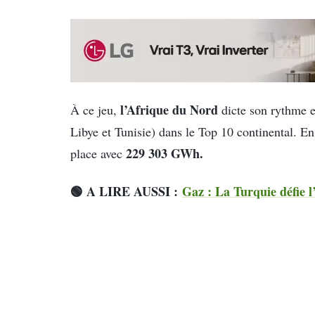
l’Afrique du Nord
À ce jeu,
dicte son rythme e
Libye et Tunisie) dans le Top 10 continental. En
229 303 GWh.
place avec
🟢 A LIRE AUSSI :
Gaz : La Turquie défie l