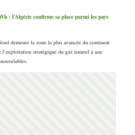
kWh : l’Algérie confirme sa place parmi les pays
Nord demeure la zone la plus avancée du continent
t l’exploitation stratégique du gaz naturel à une
enouvelables.