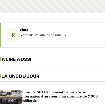
rima
R
Voir tous les articles de rima →
À LIRE AUSSI
LA UNE DU JOUR
Oran : le SRLCO démantèle un réseau
international au cœur d’un scandale de 7 000
milliards