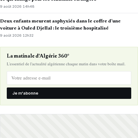
9 août 2026
·
14h48
Deux enfants meurent asphyxiés dans le coffre d’une
voiture à Ouled Djellal : le troisième hospitalisé
9 août 2026
·
12h32
La matinale d'Algérie 360°
L'essentiel de l'actualité algérienne chaque matin dans votre boîte mail.
Je m'abonne