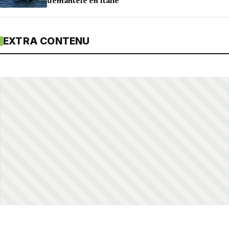
démantelé en Italie
EXTRA CONTENU