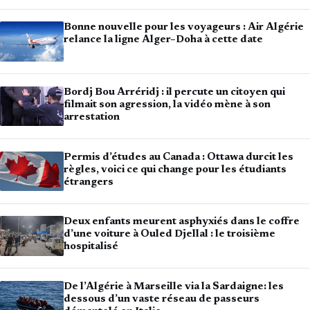
Bonne nouvelle pour les voyageurs : Air Algérie
relance la ligne Alger–Doha à cette date
Bordj Bou Arréridj : il percute un citoyen qui
filmait son agression, la vidéo mène à son
arrestation
Permis d’études au Canada : Ottawa durcit les
règles, voici ce qui change pour les étudiants
étrangers
Deux enfants meurent asphyxiés dans le coffre
d’une voiture à Ouled Djellal : le troisième
hospitalisé
De l’Algérie à Marseille via la Sardaigne: les
dessous d’un vaste réseau de passeurs