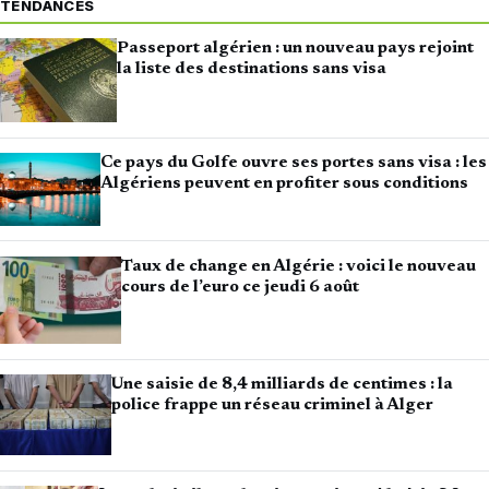
TENDANCES
Passeport algérien : un nouveau pays rejoint
la liste des destinations sans visa
Ce pays du Golfe ouvre ses portes sans visa : les
Algériens peuvent en profiter sous conditions
Taux de change en Algérie : voici le nouveau
cours de l’euro ce jeudi 6 août
Une saisie de 8,4 milliards de centimes : la
police frappe un réseau criminel à Alger