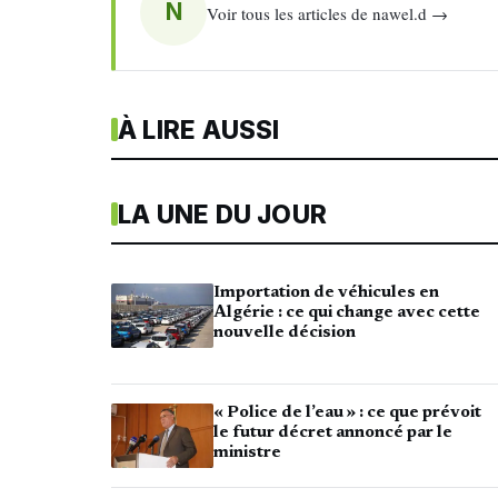
N
Voir tous les articles de nawel.d →
À LIRE AUSSI
LA UNE DU JOUR
Importation de véhicules en
Algérie : ce qui change avec cette
nouvelle décision
« Police de l’eau » : ce que prévoit
le futur décret annoncé par le
ministre