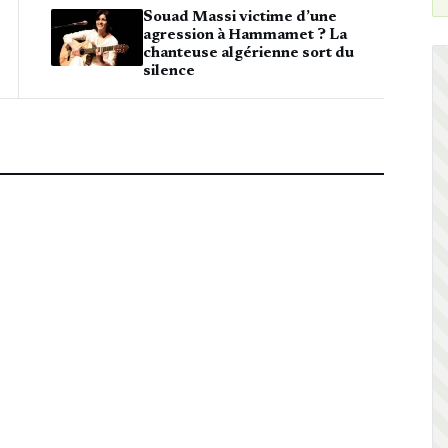
Souad Massi victime d’une
agression à Hammamet ? La
chanteuse algérienne sort du
silence