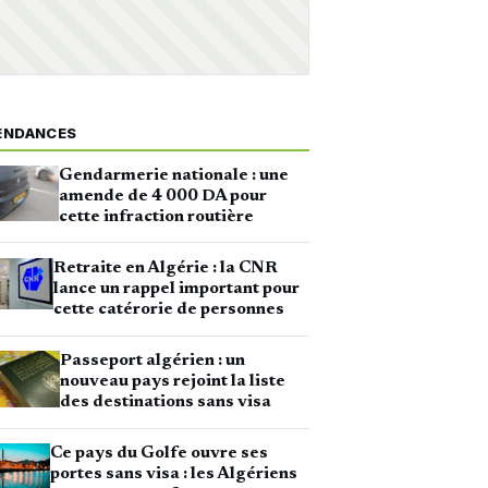
ENDANCES
Gendarmerie nationale : une
amende de 4 000 DA pour
cette infraction routière
Retraite en Algérie : la CNR
lance un rappel important pour
cette catérorie de personnes
Passeport algérien : un
nouveau pays rejoint la liste
des destinations sans visa
Ce pays du Golfe ouvre ses
portes sans visa : les Algériens