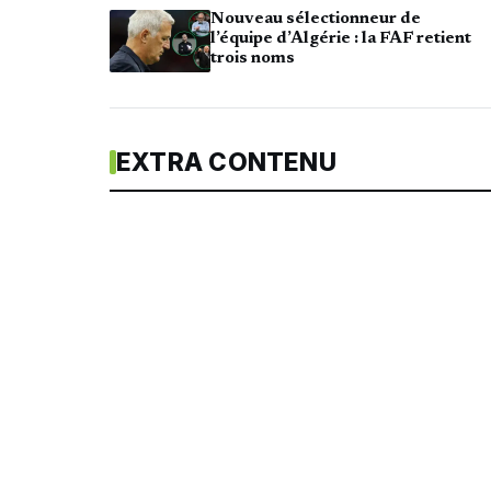
Nouveau sélectionneur de
l’équipe d’Algérie : la FAF retient
trois noms
EXTRA CONTENU