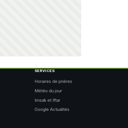
SERVICES
Horaires de prières
Météo du jour
Imsak et Iftar
Google Actualités