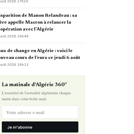
août 2026
·
17h24
sparition de Manon Relandeau : sa
re appelle Macron à relancer la
opération avec l’Algérie
août 2026
·
16h46
ux de change en Algérie : voici le
uveau cours de l’euro ce jeudi 6 août
août 2026
·
16h13
La matinale d'Algérie 360°
L'essentiel de l'actualité algérienne chaque
matin dans votre boîte mail.
Je m'abonne