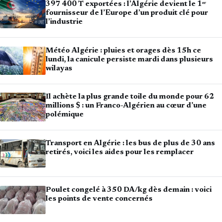
397 400 T exportées : l’Algérie devient le 1ᵉʳ
fournisseur de l’Europe d’un produit clé pour
l’industrie
Météo Algérie : pluies et orages dès 15h ce
lundi, la canicule persiste mardi dans plusieurs
wilayas
Il achète la plus grande toile du monde pour 62
millions $ : un Franco-Algérien au cœur d’une
polémique
Transport en Algérie : les bus de plus de 30 ans
retirés, voici les aides pour les remplacer
Poulet congelé à 350 DA/kg dès demain : voici
les points de vente concernés