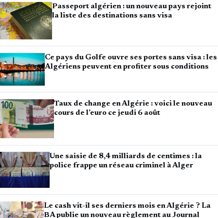
Passeport algérien : un nouveau pays rejoint
la liste des destinations sans visa
Ce pays du Golfe ouvre ses portes sans visa : les
Algériens peuvent en profiter sous conditions
Taux de change en Algérie : voici le nouveau
cours de l’euro ce jeudi 6 août
Une saisie de 8,4 milliards de centimes : la
police frappe un réseau criminel à Alger
Le cash vit-il ses derniers mois en Algérie ? La
BA publie un nouveau règlement au Journal