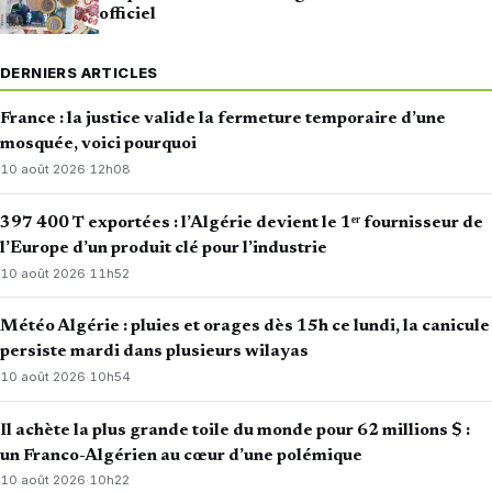
officiel
DERNIERS ARTICLES
France : la justice valide la fermeture temporaire d’une
mosquée, voici pourquoi
10 août 2026
·
12h08
397 400 T exportées : l’Algérie devient le 1ᵉʳ fournisseur de
l’Europe d’un produit clé pour l’industrie
10 août 2026
·
11h52
Météo Algérie : pluies et orages dès 15h ce lundi, la canicule
persiste mardi dans plusieurs wilayas
10 août 2026
·
10h54
Il achète la plus grande toile du monde pour 62 millions $ :
un Franco-Algérien au cœur d’une polémique
10 août 2026
·
10h22