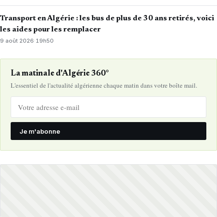
Transport en Algérie : les bus de plus de 30 ans retirés, voici
les aides pour les remplacer
9 août 2026
·
19h50
La matinale d'Algérie 360°
L'essentiel de l'actualité algérienne chaque matin dans votre boîte mail.
Je m'abonne